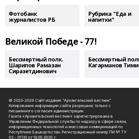
Фотобанк
Рубрика "Еда и
журналистов РБ
напитки"
Великой Победе - 77!
Бессмертный полк.
Бессмертный пол
Шарипов Рамазан
Кагарманов Тими
Сиразетдинович
© 2020-2026 Сайт издания "Архангельский вестник"
Копирование информации сайта разрешено только с
письменного согласия администрации.
Газета «Архангельский вестник» зарегистрирована в
Управлении Федеральной службы по надзору в сфере связи,
информационных технологий и массовых коммуникаций по
Республике Башкортостан. Регистрационный номер ПИ № ТУ
02 - 01741 от 19.05.2025 г.