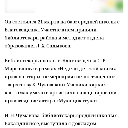
Он состоялся 21 марта на базе средней школы с.
Благовещенка. Участие в нем приняли
библиотекари района и методист отдела
образования Л. Х. Садыкова.
Библиотекарь школы с. Благовещенка С. Р.
Мирсаяпова в рамках «Недели детской книги»
провела открытое мероприятие, посвященное
творчеству К. Чуковского. Ученики в ярких
костюмах умело и артистично инсценировали
произведение автора «Муха-цокотуха».
И. Н. Чумакова, библиотекарь средней школы с.
Бакалдинское, выступила с докладом