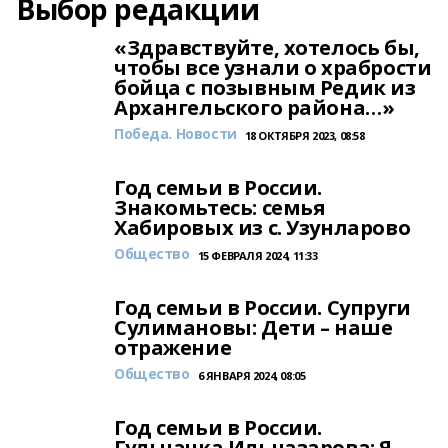
Выбор редакции
«Здравствуйте, хотелось бы,
чтобы все узнали о храбрости
бойца с позывным Редик из
Архангельского района…»
Победа. Новости
18 ОКТЯБРЯ 2023, 08:58
Год семьи в России.
Знакомьтесь: семья
Хабировых из с. Узунларово
Общество
15 ФЕВРАЛЯ 2024, 11:33
Год семьи в России. Супруги
Сулимановы: Дети – наше
отражение
Общество
6 ЯНВАРЯ 2024, 08:05
Год семьи в России.
Гульчачка Ильназарова: Я