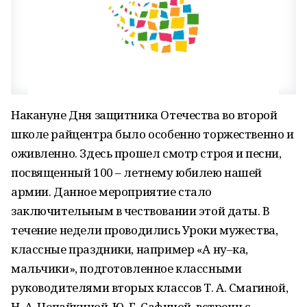
Накануне Дня защитника Отечества во второй
школе райцентра было особенно торжественно и
оживленно. Здесь прошел смотр строя и песни,
посвященный 100 – летнему юбилею нашей
армии. Данное мероприятие стало
заключительным в чествовании этой даты. В
течение недели проводились Уроки мужества,
классные праздники, например «А ну–ка,
мальчики», подготовленное классными
руководителями вторых классов Т. А. Смагиной,
Н. А. Чепайкиной, Ю. Г. Сафиной, встречи с