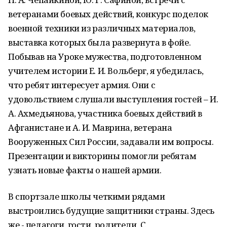
ветеранами боевых действий, конкурс поделок
военной техники из различных материалов,
выставка которых была развернута в фойе.
Побывав на Уроке мужества, подготовленном
учителем истории Е. И. Вольберг, я убедилась,
что ребят интересует армия. Они с
удовольствием слушали выступления гостей – И.
А. Ахмедьянова, участника боевых действий в
Афганистане и А. И. Маврина, ветерана
Вооруженных Сил России, задавали им вопросы.
Презентации и викторины помогли ребятам
узнать новые факты о нашей армии.
В спортзале школы четкими рядами
выстроились будущие защитники страны. Здесь
же - педагоги, гости, родители. С