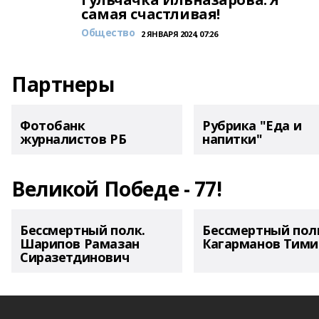
самая счастливая!
Общество
2 ЯНВАРЯ 2024, 07:26
Партнеры
Фотобанк
Рубрика "Еда и
журналистов РБ
напитки"
Великой Победе - 77!
Бессмертный полк.
Бессмертный пол
Шарипов Рамазан
Кагарманов Тими
Сиразетдинович