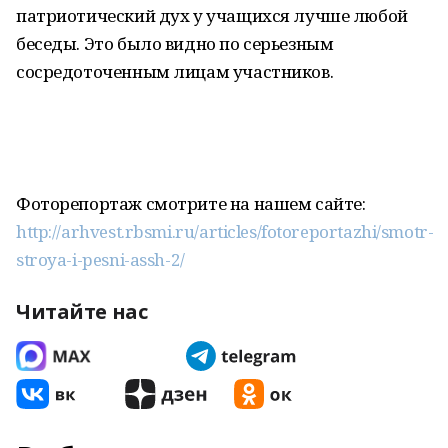
патриотический дух у учащихся лучше любой
беседы. Это было видно по серьезным
сосредоточенным лицам участников.
Фоторепортаж смотрите на нашем сайте:
http://arhvest.rbsmi.ru/articles/fotoreportazhi/smotr-
stroya-i-pesni-assh-2/
Читайте нас