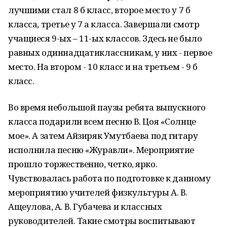
лучшими стал 8 б класс, второе место у 7 б
класса, третье у 7 а класса. Завершали смотр
учащиеся 9-ых – 11-ых классов. Здесь не было
равных одиннадцатиклассникам, у них - первое
место. На втором - 10 класс и на третьем - 9 б
класс.
Во время небольшой паузы ребята выпускного
класса подарили всем песню В. Цоя «Солнце
мое». А затем Айзиряк Умутбаева под гитару
исполнила песню «Журавли». Мероприятие
прошло торжественно, четко, ярко.
Чувствовалась работа по подготовке к данному
мероприятию учителей физкультуры А. В.
Ащеулова, А. В. Губачева и классных
руководителей. Такие смотры воспитывают