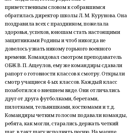
приветственным словом к собравшимся
обратилась директор школы Л. М. Курунова. Она
поздравила всех с праздником, пожелала
здоровья, успехов, юношам стать настоящими
защитниками Родины и чтоб никогда не
довелось узнать никому горького военного
времени. Командовал смотром преподаватель
ОБЖ В. П. Ащеулов, ему же командиры сдавали
рапорт о готовности классов к смотру. Открыли
смотр учащиеся 4-ых классов. Каждый класс
позаботился о внешнем виде. Они отличались
друг от друга футболками, беретами,
пилотками, тельняшками, костюмами и т.д.
Командиры четким голосом подавали команды,
ребята, как могли, старались держать четкий
шаг, в такт шагу исполнять песню. На марше