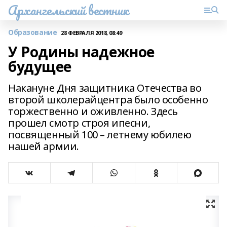
Архангельский вестник
Образование
28 ФЕВРАЛЯ 2018, 08:49
У Родины надежное
будущее
Накануне Дня защитника Отечества во
второй школерайцентра было особенно
торжественно и оживленно. Здесь
прошел смотр строя ипесни,
посвященный 100 – летнему юбилею
нашей армии.