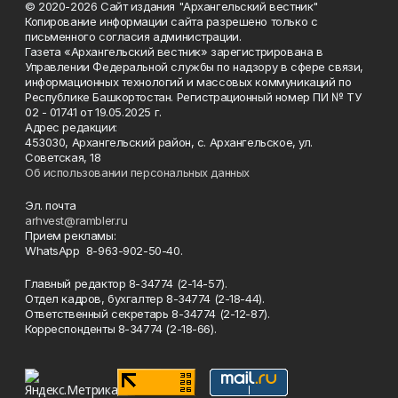
© 2020-2026 Сайт издания "Архангельский вестник"
Копирование информации сайта разрешено только с
письменного согласия администрации.
Газета «Архангельский вестник» зарегистрирована в
Управлении Федеральной службы по надзору в сфере связи,
информационных технологий и массовых коммуникаций по
Республике Башкортостан. Регистрационный номер ПИ № ТУ
02 - 01741 от 19.05.2025 г.
Адрес редакции:
453030, Архангельский район, с. Архангельское, ул.
Советская, 18
Об использовании персональных данных
Эл. почта
arhvest@rambler.ru
Прием рекламы:
WhatsApp 8-963-902-50-40.
Главный редактор 8-34774 (2-14-57).
Отдел кадров, бухгалтер
8-34774 (2-18-44).
Ответственный секретарь 8-34774 (2-12-87).
Корреспонденты 8-34774 (2-18-66).