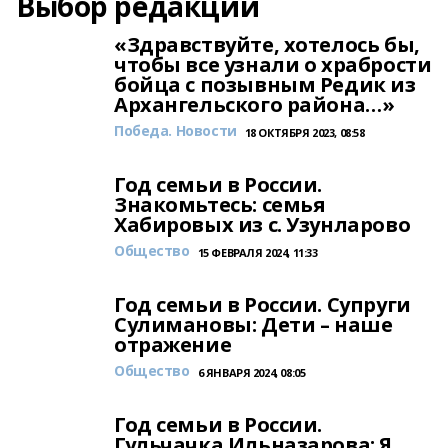
Выбор редакции
«Здравствуйте, хотелось бы,
чтобы все узнали о храбрости
бойца с позывным Редик из
Архангельского района…»
Победа. Новости
18 ОКТЯБРЯ 2023, 08:58
Год семьи в России.
Знакомьтесь: семья
Хабировых из с. Узунларово
Общество
15 ФЕВРАЛЯ 2024, 11:33
Год семьи в России. Супруги
Сулимановы: Дети – наше
отражение
Общество
6 ЯНВАРЯ 2024, 08:05
Год семьи в России.
Гульчачка Ильназарова: Я