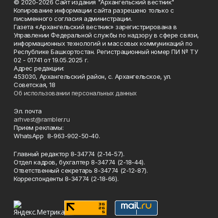
© 2020-2026 Сайт издания "Архангельский вестник"
Копирование информации сайта разрешено только с
письменного согласия администрации.
Газета «Архангельский вестник» зарегистрирована в
Управлении Федеральной службы по надзору в сфере связи,
информационных технологий и массовых коммуникаций по
Республике Башкортостан. Регистрационный номер ПИ № ТУ
02 - 01741 от 19.05.2025 г.
Адрес редакции:
453030, Архангельский район, с. Архангельское, ул.
Советская, 18
Об использовании персональных данных
Эл. почта
arhvest@rambler.ru
Прием рекламы:
WhatsApp 8-963-902-50-40.
Главный редактор 8-34774 (2-14-57).
Отдел кадров, бухгалтер
8-34774 (2-18-44).
Ответственный секретарь 8-34774 (2-12-87).
Корреспонденты 8-34774 (2-18-66).