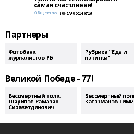
самая счастливая!
Общество
2 ЯНВАРЯ 2024, 07:26
Партнеры
Фотобанк
Рубрика "Еда и
журналистов РБ
напитки"
Великой Победе - 77!
Бессмертный полк.
Бессмертный пол
Шарипов Рамазан
Кагарманов Тими
Сиразетдинович