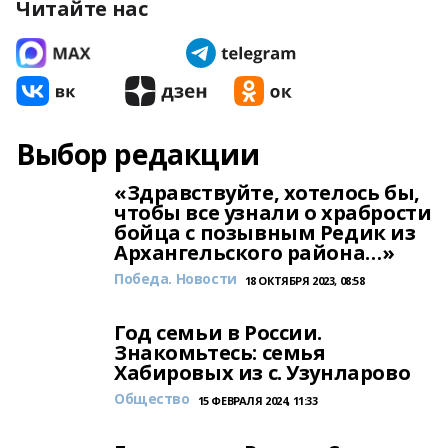
Читайте нас
Выбор редакции
«Здравствуйте, хотелось бы,
чтобы все узнали о храбрости
бойца с позывным Редик из
Архангельского района…»
Победа. Новости
18 ОКТЯБРЯ 2023, 08:58
Год семьи в России.
Знакомьтесь: семья
Хабировых из с. Узунларово
Общество
15 ФЕВРАЛЯ 2024, 11:33