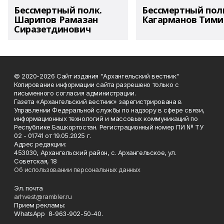
Бессмертный полк.
Бессмертный пол
Шарипов Рамазан
Кагарманов Тими
Сиразетдинович
© 2020-2026 Сайт издания "Архангельский вестник"
Копирование информации сайта разрешено только с
письменного согласия администрации.
Газета «Архангельский вестник» зарегистрирована в
Управлении Федеральной службы по надзору в сфере связи,
информационных технологий и массовых коммуникаций по
Республике Башкортостан. Регистрационный номер ПИ № ТУ
02 - 01741 от 19.05.2025 г.
Адрес редакции:
453030, Архангельский район, с. Архангельское, ул.
Советская, 18
Об использовании персональных данных
Эл. почта
arhvest@rambler.ru
Прием рекламы:
WhatsApp 8-963-902-50-40.