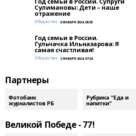
Год семьи в России. Супруги
Сулимановы: Дети – наше
отражение
Общество
6 ЯНВАРЯ 2024, 08:05
Год семьи в России.
Гульчачка Ильназарова: Я
самая счастливая!
Общество
2 ЯНВАРЯ 2024, 07:26
Партнеры
Фотобанк
Рубрика "Еда и
журналистов РБ
напитки"
Великой Победе - 77!