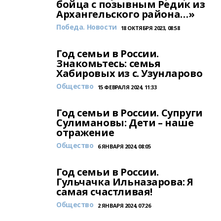
бойца с позывным Редик из
Архангельского района…»
Победа. Новости
18 ОКТЯБРЯ 2023, 08:58
Год семьи в России.
Знакомьтесь: семья
Хабировых из с. Узунларово
Общество
15 ФЕВРАЛЯ 2024, 11:33
Год семьи в России. Супруги
Сулимановы: Дети – наше
отражение
Общество
6 ЯНВАРЯ 2024, 08:05
Год семьи в России.
Гульчачка Ильназарова: Я
самая счастливая!
Общество
2 ЯНВАРЯ 2024, 07:26