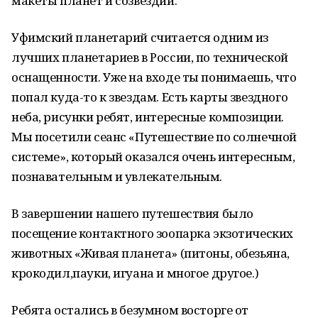
макеты планет и созвездий.
Уфимский планетарий считается одним из
лучших планетариев в России, по технической
оснащенности. Уже на входе ты понимаешь, что
попал куда-то к звездам. Есть карты звездного
неба, рисунки ребят, интересные композиции.
Мы посетили сеанс «Путешествие по солнечной
системе», который оказался очень интересным,
познавательным и увлекательным.
В завершении нашего путешествия было
посещение контактного зоопарка экзотических
животных «Живая планета» (питоны, обезьяна,
крокодил,пауки, игуана и многое другое.)
Ребята остались в безумном восторге от