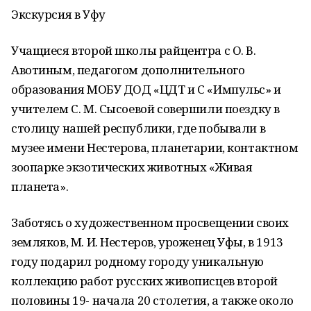
Экскурсия в Уфу
Учащиеся второй школы райцентра с О. В.
Авотиным, педагогом дополнительного
образования МОБУ ДОД «ЦДТ и С «Импульс» и
учителем С. М. Сысоевой совершили поездку в
столицу нашей республики, где побывали в
музее имени Нестерова, планетарии, контактном
зоопарке экзотических животных «Живая
планета».
Заботясь о художественном просвещении своих
земляков, М. И. Нестеров, уроженец Уфы, в 1913
году подарил родному городу уникальную
коллекцию работ русских живописцев второй
половины 19- начала 20 столетия, а также около