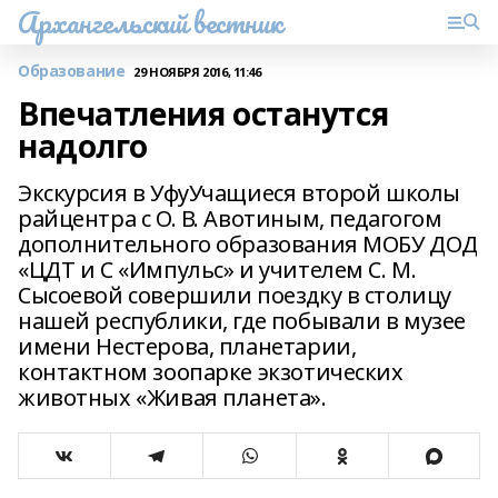
Архангельский вестник
Образование
29 НОЯБРЯ 2016, 11:46
Впечатления останутся
надолго
Экскурсия в УфуУчащиеся второй школы
райцентра с О. В. Авотиным, педагогом
дополнительного образования МОБУ ДОД
«ЦДТ и С «Импульс» и учителем С. М.
Сысоевой совершили поездку в столицу
нашей республики, где побывали в музее
имени Нестерова, планетарии,
контактном зоопарке экзотических
животных «Живая планета».