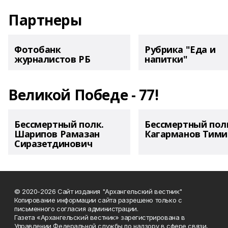
Партнеры
Фотобанк
Рубрика "Еда и
журналистов РБ
напитки"
Великой Победе - 77!
Бессмертный полк.
Бессмертный пол
Шарипов Рамазан
Кагарманов Тими
Сиразетдинович
© 2020-2026 Сайт издания "Архангельский вестник"
Копирование информации сайта разрешено только с
письменного согласия администрации.
Газета «Архангельский вестник» зарегистрирована в
Управлении Федеральной службы по надзору в сфере связи,