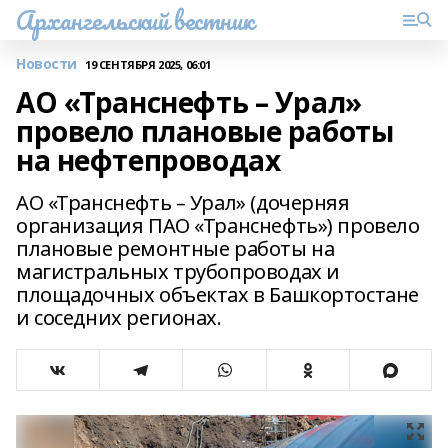
Архангельский вестник
Новости
19 СЕНТЯБРЯ 2025, 06:01
АО «Транснефть – Урал»
провело плановые работы
на нефтепроводах
АО «Транснефть – Урал» (дочерняя
организация ПАО «Транснефть») провело
плановые ремонтные работы на
магистральных трубопроводах и
площадочных объектах в Башкортостане
и соседних регионах.