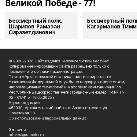
Великой Победе - 77!
Бессмертный полк.
Бессмертный пол
Шарипов Рамазан
Кагарманов Тими
Сиразетдинович
© 2020-2026 Сайт издания "Архангельский вестник"
Копирование информации сайта разрешено только с
письменного согласия администрации.
Газета «Архангельский вестник» зарегистрирована в
Управлении Федеральной службы по надзору в сфере связи,
информационных технологий и массовых коммуникаций по
Республике Башкортостан. Регистрационный номер ПИ № ТУ
02 - 01741 от 19.05.2025 г.
Адрес редакции:
453030, Архангельский район, с. Архангельское, ул.
Советская, 18
Об использовании персональных данных
Эл. почта
arhvest@rambler.ru