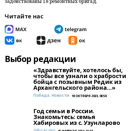
задействованы 18 ремонтных бригад.
Читайте нас
Выбор редакции
«Здравствуйте, хотелось бы,
чтобы все узнали о храбрости
бойца с позывным Редик из
Архангельского района…»
Победа. Новости
18 ОКТЯБРЯ 2023, 08:58
Год семьи в России.
Знакомьтесь: семья
Хабировых из с. Узунларово
Общество
15 ФЕВРАЛЯ 2024, 11:33