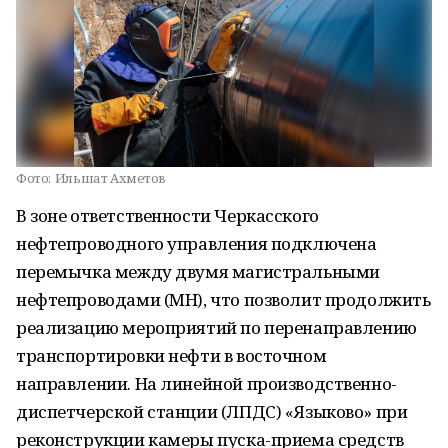
Фото:
Ильшат Ахметов
В зоне ответственности Черкасского
нефтепроводного управления подключена
перемычка между двумя магистральными
нефтепроводами (МН), что позволит продолжить
реализацию мероприятий по перенаправлению
транспортировки нефти в восточном
направлении. На линейной производственно-
диспетчерской станции (ЛПДС) «Языково» при
реконструкции камеры пуска-приема средств