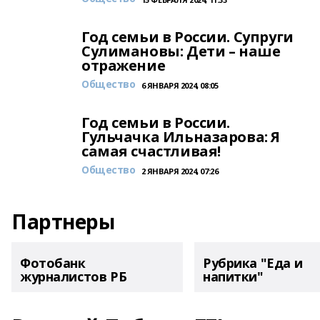
Год семьи в России. Супруги
Сулимановы: Дети – наше
отражение
Общество
6 ЯНВАРЯ 2024, 08:05
Год семьи в России.
Гульчачка Ильназарова: Я
самая счастливая!
Общество
2 ЯНВАРЯ 2024, 07:26
Партнеры
Фотобанк
Рубрика "Еда и
журналистов РБ
напитки"