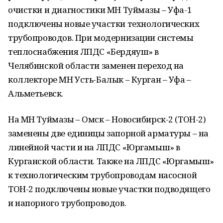
очистки и диагностики МН Туймазы – Уфа-1
подключены новые участки технологических
трубопроводов. При модернизации системы
теплоснабжения ЛПДС «Бердяуш» в
Челябинской области заменен переход на
коллекторе МН Усть-Балык – Курган – Уфа –
Альметьевск.
На МН Туймазы – Омск – Новосибирск-2 (ТОН-2)
заменены две единицы запорной арматуры – на
линейной части и на ЛПДС «Юргамыш» в
Курганской области. Также на ЛПДС «Юргамыш»
к технологическим трубопроводам насосной
ТОН-2 подключены новые участки подводящего
и напорного трубопроводов.