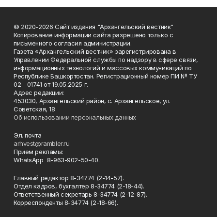
© 2020-2026 Сайт издания "Архангельский вестник"
Копирование информации сайта разрешено только с
письменного согласия администрации.
Газета «Архангельский вестник» зарегистрирована в
Управлении Федеральной службы по надзору в сфере связи,
информационных технологий и массовых коммуникаций по
Республике Башкортостан. Регистрационный номер ПИ № ТУ
02 - 01741 от 19.05.2025 г.
Адрес редакции:
453030, Архангельский район, с. Архангельское, ул.
Советская, 18
Об использовании персональных данных
Эл. почта
arhvest@rambler.ru
Прием рекламы:
WhatsApp 8-963-902-50-40.
Главный редактор 8-34774 (2-14-57).
Отдел кадров, бухгалтер
8-34774 (2-18-44).
Ответственный секретарь 8-34774 (2-12-87).
Корреспонденты 8-34774 (2-18-66).