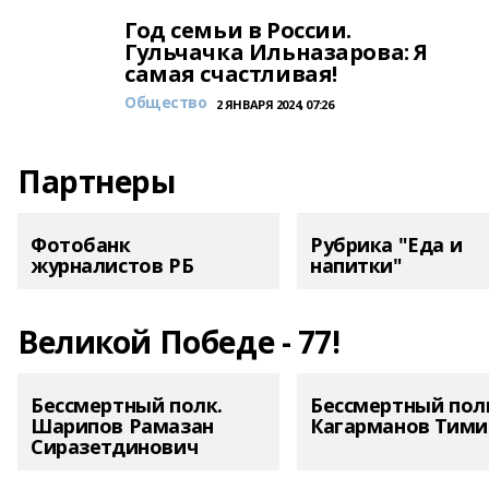
Год семьи в России.
Гульчачка Ильназарова: Я
самая счастливая!
Общество
2 ЯНВАРЯ 2024, 07:26
Партнеры
Фотобанк
Рубрика "Еда и
журналистов РБ
напитки"
Великой Победе - 77!
Бессмертный полк.
Бессмертный пол
Шарипов Рамазан
Кагарманов Тими
Сиразетдинович