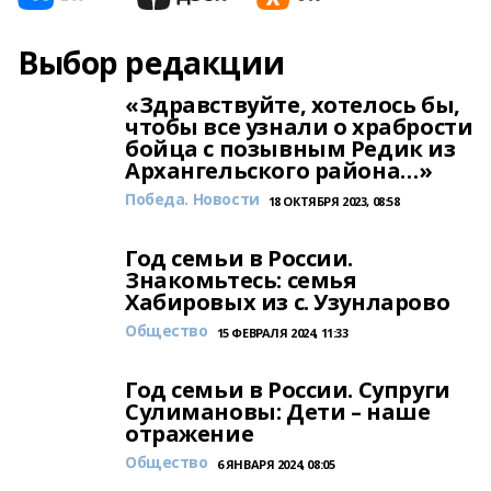
Выбор редакции
«Здравствуйте, хотелось бы,
чтобы все узнали о храбрости
бойца с позывным Редик из
Архангельского района…»
Победа. Новости
18 ОКТЯБРЯ 2023, 08:58
Год семьи в России.
Знакомьтесь: семья
Хабировых из с. Узунларово
Общество
15 ФЕВРАЛЯ 2024, 11:33
Год семьи в России. Супруги
Сулимановы: Дети – наше
отражение
Общество
6 ЯНВАРЯ 2024, 08:05