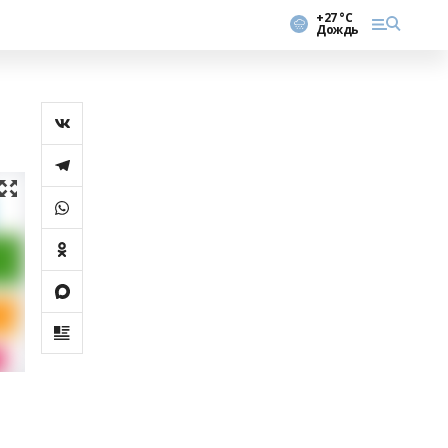
+27 °С
Дождь