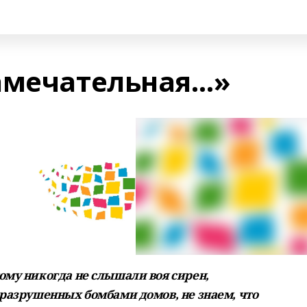
амечательная…»
ому никогда не слышали воя сирен,
 разрушенных бомбами домов, не знаем, что