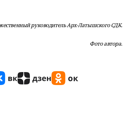
жественный руководитель Арх-Латышского СДК.
Фото автора.