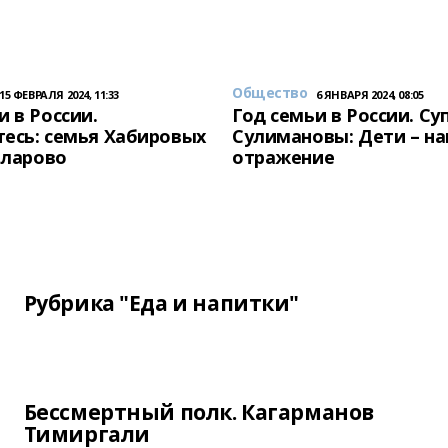
Общество
15 ФЕВРАЛЯ 2024, 11:33
6 ЯНВАРЯ 2024, 08:05
и в России.
Год семьи в России. Су
есь: семья Хабировых
Сулимановы: Дети – н
унларово
отражение
Рубрика "Еда и напитки"
Бессмертный полк. Кагарманов
Тимиргали