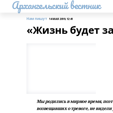
Архангельский вестник
Нам пишут
14 МАЯ 2019, 12:41
«Жизнь будет з
Мы родились в мирное время, поэт
возвещавших о тревоге, не видели