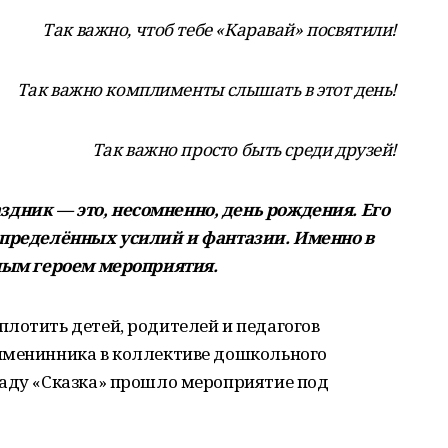
Так важно, чтоб тебе «Каравай» посвятили!
Так важно комплименты слышать в этот день!
Так важно просто быть среди друзей!
дник — это, несомненно, день рождения. Его
определённых усилий и фантазии. Именно в
вным героем мероприятия.
лотить детей, родителей и педагогов
именинника в коллективе дошкольного
саду «Сказка» прошло мероприятие под