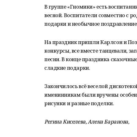
В группе «Гномики» есть воспитанн
весной. Воспитатели совместно с р
подарки и необычное поздравление
На праздник пришли Карлсон и Поз
конкурсы, все вместе танцевали, з
песни. В конце праздника сказочн
сладкие подарки.
Закончилось всё веселой дискотеко
именинникам были вручены особенн
рисунки и разные поделки.
Регина Киселева, Алена Баранова,