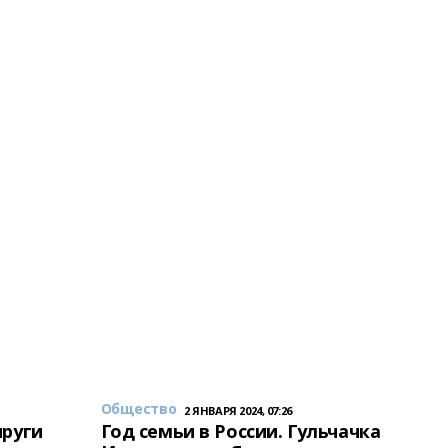
Общество
2 ЯНВАРЯ 2024, 07:26
пруги
Год семьи в России. Гульчачка