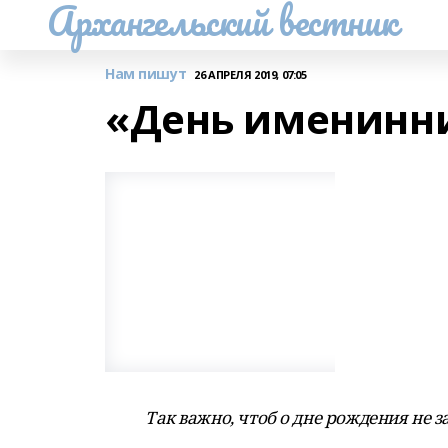
Архангельский вестник
Нам пишут
26 АПРЕЛЯ 2019, 07:05
«День именинн
Так важно, чтоб о дне рождения не з