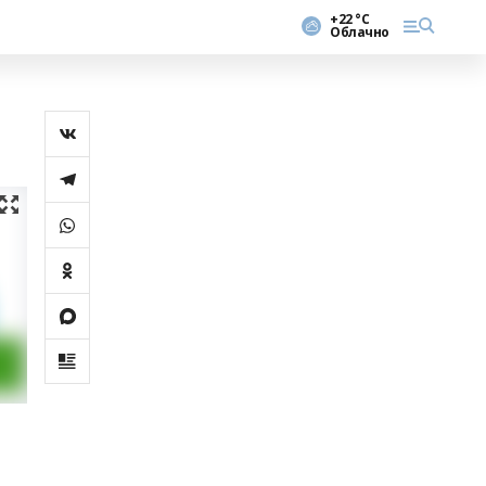
+22 °С
Облачно