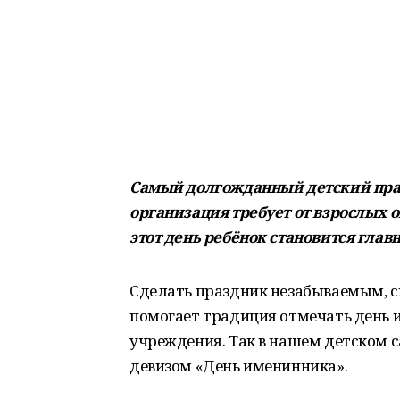
Самый долгожданный детский праз
организация требует от взрослых 
этот день ребёнок становится гла
Сделать праздник незабываемым, сп
помогает традиция отмечать день 
учреждения. Так в нашем детском 
девизом «День именинника».