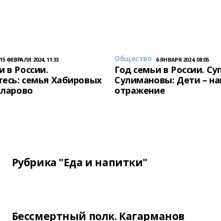
Общество
15 ФЕВРАЛЯ 2024, 11:33
6 ЯНВАРЯ 2024, 08:05
и в России.
Год семьи в России. Су
есь: семья Хабировых
Сулимановы: Дети – н
унларово
отражение
Рубрика "Еда и напитки"
Бессмертный полк. Кагарманов