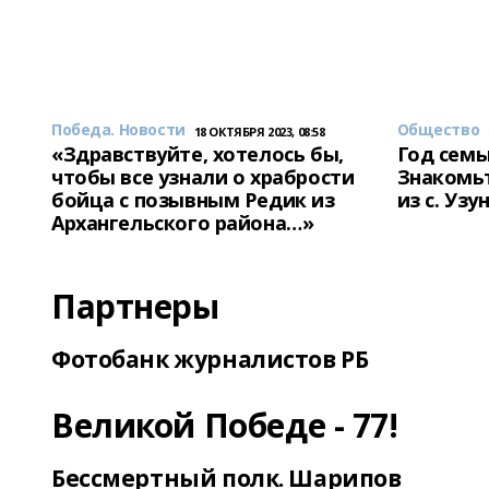
Победа. Новости
Общество
18 ОКТЯБРЯ 2023, 08:58
«Здравствуйте, хотелось бы,
Год семь
чтобы все узнали о храбрости
Знакомьт
бойца с позывным Редик из
из с. Уз
Архангельского района…»
Партнеры
Фотобанк журналистов РБ
Великой Победе - 77!
Бессмертный полк. Шарипов