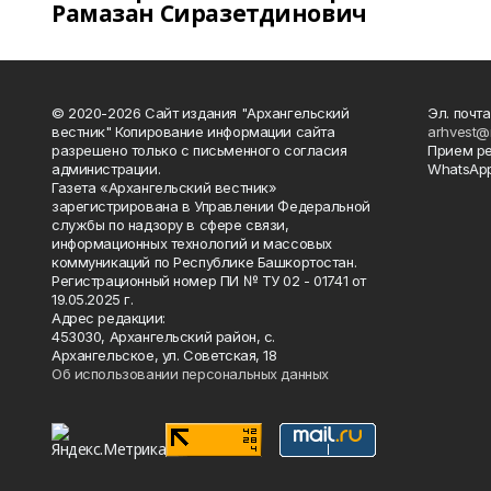
Рамазан Сиразетдинович
© 2020-2026 Сайт издания "Архангельский
Эл. почта
вестник" Копирование информации сайта
arhvest@
разрешено только с письменного согласия
Прием р
администрации.
WhatsApp
Газета «Архангельский вестник»
зарегистрирована в Управлении Федеральной
службы по надзору в сфере связи,
информационных технологий и массовых
коммуникаций по Республике Башкортостан.
Регистрационный номер ПИ № ТУ 02 - 01741 от
19.05.2025 г.
Адрес редакции:
453030, Архангельский район, с.
Архангельское, ул. Советская, 18
Об использовании персональных данных