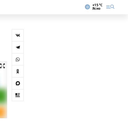
+15 °С
Ясно