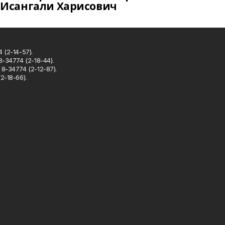
Исангали Харисович
 (2-14-57).
8-34774 (2-18-44).
8-34774 (2-12-87).
2-18-66).