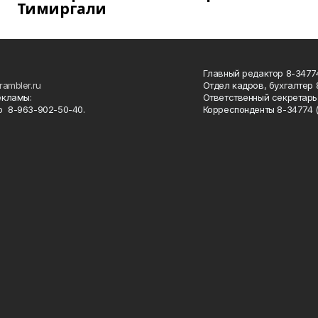
Тимиргали
Главный редактор 8-34774
rambler.ru
Отдел кадров, бухгалтер
екламы:
Ответственный секретарь 
 8-963-902-50-40.
Корреспонденты 8-34774 (