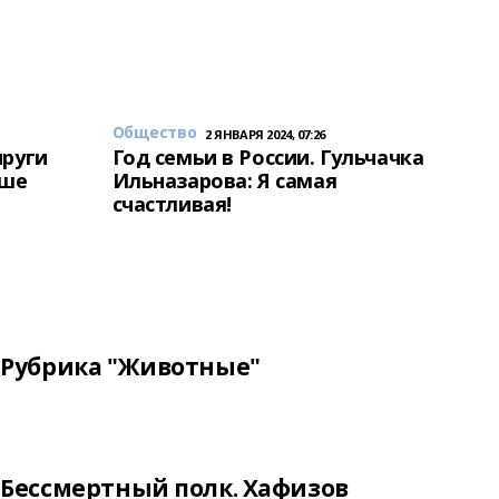
Общество
2 ЯНВАРЯ 2024, 07:26
пруги
Год семьи в России. Гульчачка
аше
Ильназарова: Я самая
счастливая!
Рубрика "Животные"
Бессмертный полк. Хафизов