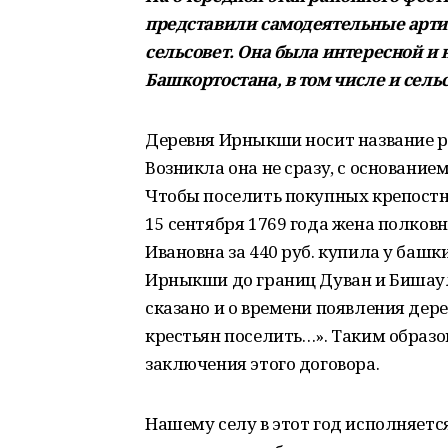
представили самодеятельные арт
сельсовет. Она была интересной и
Башкортостана, в том числе и сель
Деревня Ирныкши носит название ре
Возникла она не сразу, с основание
Чтобы поселить покупных крепостн
15 сентября 1769 года жена полков
Ивановна за 440 руб. купила у баш
Ирныкши до границ Дуван и Бишаул-
сказано и о времени появления дер
крестьян поселить…». Таким образо
заключения этого договора.
Нашему селу в этот год исполняетс