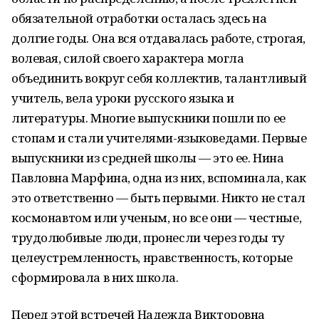
обязательной отработки осталась здесь на
долгие годы. Она вся отдавалась работе, строгая,
волевая, силой своего характера могла
объединить вокруг себя коллектив, талантливый
учитель, вела уроки русского языка и
литературы. Многие выпускники пошли по ее
стопам и стали учителями-языковедами. Первые
выпускники из средней школы — это ее. Нина
Павловна Марфина, одна из них, вспоминала, как
это ответственно — быть первыми. Никто не стал
космонавтом или ученым, но все они — честные,
трудолюбивые люди, пронесли через годы ту
целеустремленность, нравственность, которые
сформировала в них школа.
Перед этой встречей Надежда Викторовна