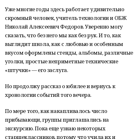
Уже многие годы здесь работает удивительно
скромный человек, учитель технологии и ОБЖ
Николай Алексеевич Федоров. Уверенно могу
сказать, что без него мы как без рук. И то, как
выглядит школа, как с любовью и особенным
вкусом оформлены стенды, альбомы, различные
уголки, простые неприметные технические
«штучки» — его заслуга.
Но продолжу рассказ о юбилее и вернусь к
хронологии событий того вечера.
По мере того, как накапливалось число
прибывающи, группы приглашались на
экскурсию. Пока еще узнаю некоторых
старшеклассников, потому что учила их и