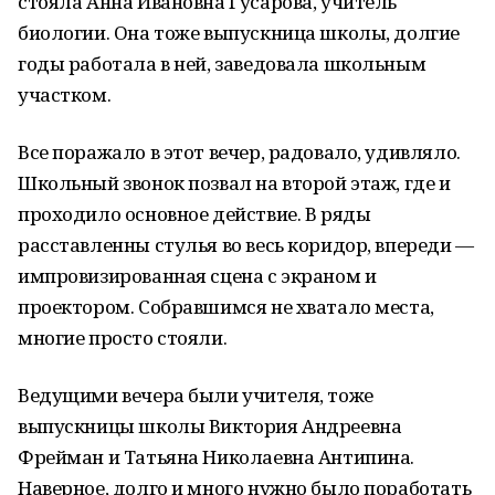
стояла Анна Ивановна Гусарова, учитель
биологии. Она тоже выпускница школы, долгие
годы работала в ней, заведовала школьным
участком.
Все поражало в этот вечер, радовало, удивляло.
Школьный звонок позвал на второй этаж, где и
проходило основное действие. В ряды
расставленны стулья во весь коридор, впереди —
импровизированная сцена с экраном и
проектором. Собравшимся не хватало места,
многие просто стояли.
Ведущими вечера были учителя, тоже
выпускницы школы Виктория Андреевна
Фрейман и Татьяна Николаевна Антипина.
Наверное, долго и много нужно было поработать