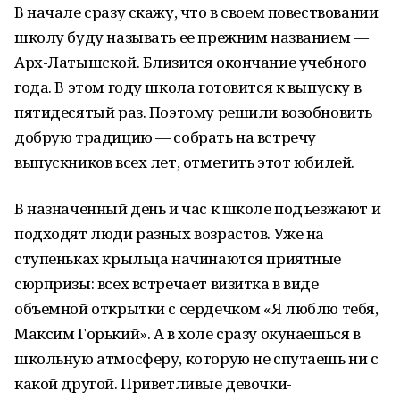
В начале сразу скажу, что в своем повествовании
школу буду называть ее прежним названием —
Арх-Латышской. Близится окончание учебного
года. В этом году школа готовится к выпуску в
пятидесятый раз. Поэтому решили возобновить
добрую традицию — собрать на встречу
выпускников всех лет, отметить этот юбилей.
В назначенный день и час к школе подъезжают и
подходят люди разных возрастов. Уже на
ступеньках крыльца начинаются приятные
сюрпризы: всех встречает визитка в виде
объемной открытки с сердечком «Я люблю тебя,
Максим Горький». А в холе сразу окунаешься в
школьную атмосферу, которую не спутаешь ни с
какой другой. Приветливые девочки-