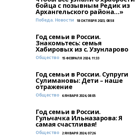
бойца с позывным Редик из
Архангельского района…»
Победа. Новости
18 ОКТЯБРЯ 2023, 08:58
Год семьи в России.
Знакомьтесь: семья
Хабировых из с. Узунларово
Общество
15 ФЕВРАЛЯ 2024, 11:33
Год семьи в России. Супруги
Сулимановы: Дети – наше
отражение
Общество
6 ЯНВАРЯ 2024, 08:05
Год семьи в России.
Гульчачка Ильназарова: Я
самая счастливая!
Общество
2 ЯНВАРЯ 2024, 07:26