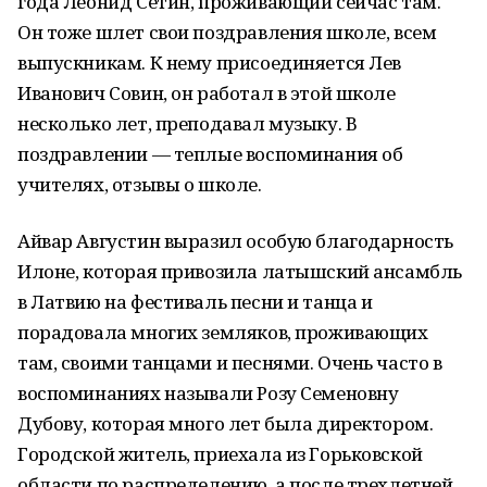
года Леонид Сетин, проживающий сейчас там.
Он тоже шлет свои поздравления школе, всем
выпускникам. К нему присоединяется Лев
Иванович Совин, он работал в этой школе
несколько лет, преподавал музыку. В
поздравлении — теплые воспоминания об
учителях, отзывы о школе.
Айвар Августин выразил особую благодарность
Илоне, которая привозила латышский ансамбль
в Латвию на фестиваль песни и танца и
порадовала многих земляков, проживающих
там, своими танцами и песнями. Очень часто в
воспоминаниях называли Розу Семеновну
Дубову, которая много лет была директором.
Городской житель, приехала из Горьковской
области по распределению, а после трехлетней