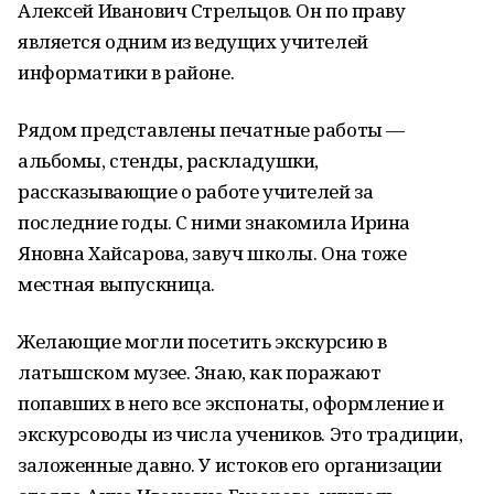
Алексей Иванович Стрельцов. Он по праву
является одним из ведущих учителей
информатики в районе.
Рядом представлены печатные работы —
альбомы, стенды, раскладушки,
рассказывающие о работе учителей за
последние годы. С ними знакомила Ирина
Яновна Хайсарова, завуч школы. Она тоже
местная выпускница.
Желающие могли посетить экскурсию в
латышском музее. Знаю, как поражают
попавших в него все экспонаты, оформление и
экскурсоводы из числа учеников. Это традиции,
заложенные давно. У истоков его организации