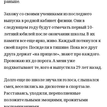
раньше.
Захожу со своими учениками из последнего
выпуска в родной кабинет физики. Они в
следующем году будут отмечать первый 10-
летний юбилей после окончания школы. В их
памяти все еще ярко, живо. Каждый потянулся к
своей парте. Посидели в тишине. Пока все друг
друга держат «на прицеле», знают про каждого.
Провожаю их до порога. А меня уже
подхватывают те, кого я выпустила 29 лет назад.
Долго еще по школе звучали голоса, слышался
смех, веселились на дискотеке в спортзале.
Расставаясь, уходили, переполненные
положительными эмоциями, прожитыми
воспоминаниями.