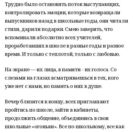
Трудно было остановить поток выступающих,
контролировать эмоции, которые возвращали
выпускников назад в школьные годы, они читали
стихи, дарили подарки. Смею заверить, что
вспоминали абсолютно всех учителей,
проработавших в школе в разные годы и разное
время. И только с теплотой, только с любовью.
На экране — их лица, в памяти - их голоса. Со
слезами на глазах всматриваешься в тех, кого
уже нет с нами, но память о них в душе.
Вечер близится к концу, всех приглашают
пройтись по школе, зайти в кабинеты,
продолжить общение, объединяясь в свои
школьные «огоньки». Все по-школьному, все как