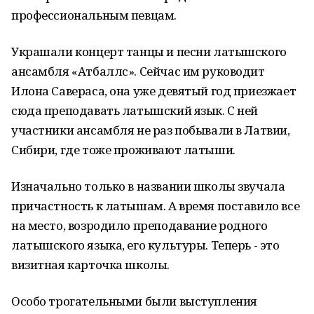
профессиональным певцам.
Украшали концерт танцы и песни латышского
ансамбля «Атбаллс». Сейчас им руководит
Илона Савераса, она уже девятый год приезжает
сюда преподавать латышский язык. С ней
участники ансамбля не раз побывали в Латвии,
Сибири, где тоже проживают латыши.
Изначально только в названии школы звучала
причастность к латышам. А время поставило все
на место, возродило преподавание родного
латышского языка, его культуры. Теперь - это
визитная карточка школы.
Особо трогательными были выступления