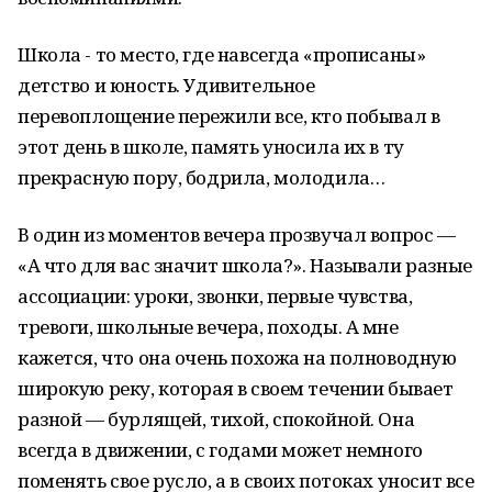
Школа - то место, где навсегда «прописаны»
детство и юность. Удивительное
перевоплощение пережили все, кто побывал в
этот день в школе, память уносила их в ту
прекрасную пору, бодрила, молодила…
В один из моментов вечера прозвучал вопрос —
«А что для вас значит школа?». Называли разные
ассоциации: уроки, звонки, первые чувства,
тревоги, школьные вечера, походы. А мне
кажется, что она очень похожа на полноводную
широкую реку, которая в своем течении бывает
разной — бурлящей, тихой, спокойной. Она
всегда в движении, с годами может немного
поменять свое русло, а в своих потоках уносит все