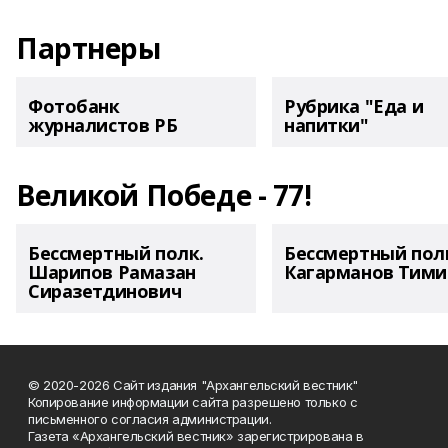
Партнеры
Фотобанк
Рубрика "Еда и
журналистов РБ
напитки"
Великой Победе - 77!
Бессмертный полк.
Бессмертный пол
Шарипов Рамазан
Кагарманов Тими
Сиразетдинович
© 2020-2026 Сайт издания "Архангельский вестник"
Копирование информации сайта разрешено только с
письменного согласия администрации.
Газета «Архангельский вестник» зарегистрирована в