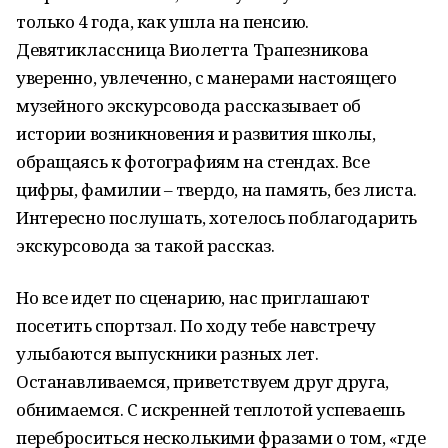
только 4 года, как ушла на пенсию.
Девятиклассница Виолетта Трапезникова
уверенно, увлеченно, с манерами настоящего
музейного экскурсовода рассказывает об
истории возникновения и развития школы,
обращаясь к фотографиям на стендах. Все
цифры, фамилии – твердо, на память, без листа.
Интересно послушать, хотелось поблагодарить
экскурсовода за такой рассказ.
Но все идет по сценарию, нас приглашают
посетить спортзал. По ходу тебе навстречу
улыбаются выпускники разных лет.
Останавливаемся, приветствуем друг друга,
обнимаемся. С искренней теплотой успеваешь
переброситься несколькими фразами о том, «где