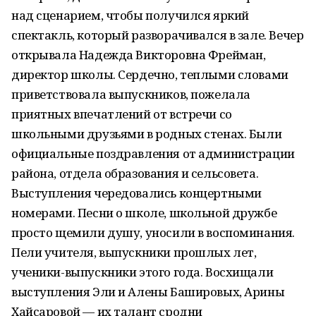
над сценарием, чтобы получился яркий
спектакль, который разворачивался в зале. Вечер
открывала Надежда Викторовна Фрейман,
директор школы. Сердечно, теплыми словами
приветствовала выпускников, пожелала
приятных впечатлений от встречи со
школьными друзьями в родных стенах. Были
официальные поздравления от администрации
района, отдела образования и сельсовета.
Выступления чередовались концертными
номерами. Песни о школе, школьной дружбе
просто щемили душу, уносили в воспоминания.
Пели учителя, выпускники прошлых лет,
ученики-выпускники этого года. Восхищали
выступления Эли и Алены Башировых, Арины
Хайсаровой — их талант сродни