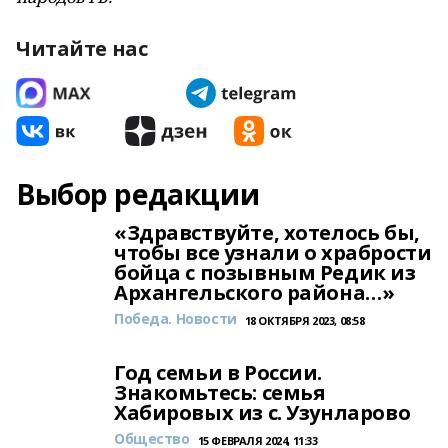
Читайте нас
Выбор редакции
«Здравствуйте, хотелось бы,
чтобы все узнали о храбрости
бойца с позывным Редик из
Архангельского района…»
Победа. Новости
18 ОКТЯБРЯ 2023, 08:58
Год семьи в России.
Знакомьтесь: семья
Хабировых из с. Узунларово
Общество
15 ФЕВРАЛЯ 2024, 11:33