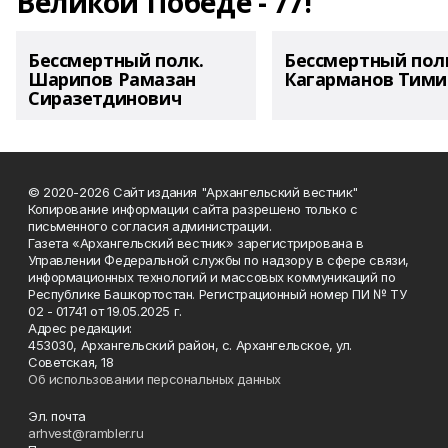
Великой Победе - 77!
Бессмертный полк.
Бессмертный пол
Шарипов Рамазан
Кагарманов Тими
Сиразетдинович
© 2020-2026 Сайт издания "Архангельский вестник"
Копирование информации сайта разрешено только с
письменного согласия администрации.
Газета «Архангельский вестник» зарегистрирована в
Управлении Федеральной службы по надзору в сфере связи,
информационных технологий и массовых коммуникаций по
Республике Башкортостан. Регистрационный номер ПИ № ТУ
02 - 01741 от 19.05.2025 г.
Адрес редакции:
453030, Архангельский район, с. Архангельское, ул.
Советская, 18
Об использовании персональных данных
Эл. почта
arhvest@rambler.ru