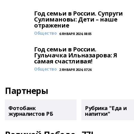
Год семьи в России. Супруги
Сулимановы: Дети – наше
отражение
Общество
6 ЯНВАРЯ 2024, 08:05
Год семьи в России.
Гульчачка Ильназарова: Я
самая счастливая!
Общество
2 ЯНВАРЯ 2024, 07:26
Партнеры
Фотобанк
Рубрика "Еда и
журналистов РБ
напитки"