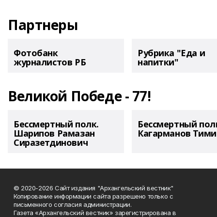
Партнеры
Фотобанк
Рубрика "Еда и
журналистов РБ
напитки"
Великой Победе - 77!
Бессмертный полк.
Бессмертный пол
Шарипов Рамазан
Кагарманов Тими
Сиразетдинович
© 2020-2026 Сайт издания "Архангельский вестник"
Копирование информации сайта разрешено только с
письменного согласия администрации.
Газета «Архангельский вестник» зарегистрирована в