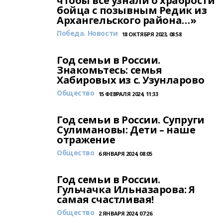
чтобы все узнали о храбрости
бойца с позывным Редик из
Архангельского района…»
Победа. Новости
18 ОКТЯБРЯ 2023, 08:58
Год семьи в России.
Знакомьтесь: семья
Хабировых из с. Узунларово
Общество
15 ФЕВРАЛЯ 2024, 11:33
Год семьи в России. Супруги
Сулимановы: Дети – наше
отражение
Общество
6 ЯНВАРЯ 2024, 08:05
Год семьи в России.
Гульчачка Ильназарова: Я
самая счастливая!
Общество
2 ЯНВАРЯ 2024, 07:26