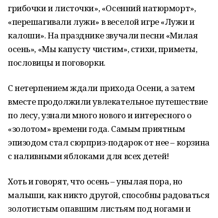
грибочки и листочки», «Осенний натюрморт»,
«перешагивали лужи» в веселой игре «Лужи и
калоши». На празднике звучали песни «Милая
осень», «Мы капусту чистим», стихи, приметы,
пословицы и поговорки.
С нетерпением ждали прихода Осени, а затем
вместе продолжили увлекательное путешествие
по лесу, узнали много нового и интересного о
«золотом» времени года. Самым приятным
эпизодом стал сюрприз-подарок от нее – корзина
с наливными яблоками для всех детей!
Хоть и говорят, что осень – унылая пора, но
малыши, как никто другой, способны радоваться
золотистым опавшим листьям под ногами и