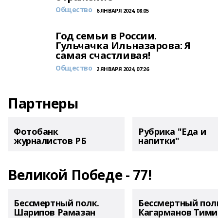
Общество
6 ЯНВАРЯ 2024, 08:05
Год семьи в России.
Гульчачка Ильназарова: Я
самая счастливая!
Общество
2 ЯНВАРЯ 2024, 07:26
Партнеры
Фотобанк
Рубрика "Еда и
журналистов РБ
напитки"
Великой Победе - 77!
Бессмертный полк.
Бессмертный пол
Шарипов Рамазан
Кагарманов Тими