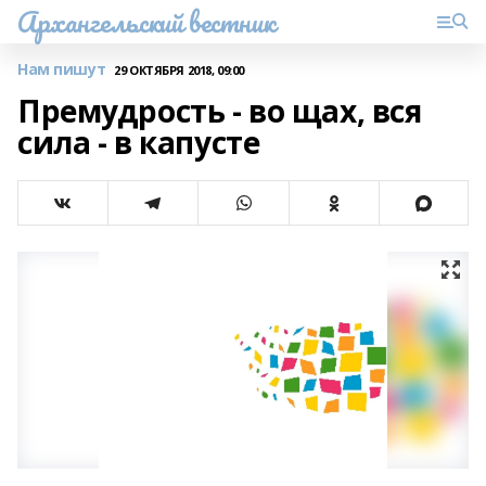
Архангельский вестник
Нам пишут
29 ОКТЯБРЯ 2018, 09:00
Премудрость - во щах, вся
сила - в капусте