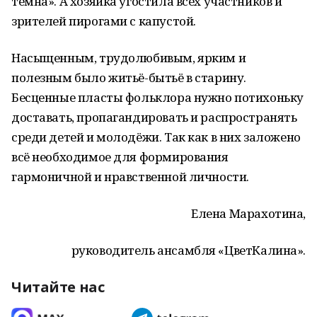
тёмна». А хозяйка угостила всех участников и
зрителей пирогами с капустой.
Насыщенным, трудолюбивым, ярким и
полезным было житьё-бытьё в старину.
Бесценные пласты фольклора нужно потихоньку
доставать, пропагандировать и распространять
среди детей и молодёжи. Так как в них заложено
всё необходимое для формирования
гармоничной и нравственной личности.
Елена Марахотина,
руководитель ансамбля «ЦветКалина».
Читайте нас