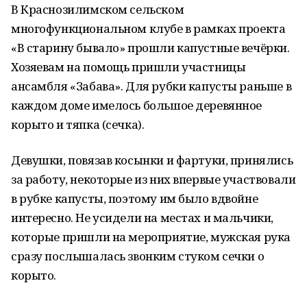
В Краснозилимском сельском
многофункциональном клубе в рамках проекта
«В старину бывало» прошли капустные вечёрки.
Хозяевам на помощь пришли участницы
ансамбля «Забава». Для рубки капусты раньше в
каждом доме имелось большое деревянное
корыто и тяпка (сечка).
Девушки, повязав косынки и фартуки, принялись
за работу, некоторые из них впервые участвовали
в рубке капусты, поэтому им было вдвойне
интересно. Не усидели на местах и мальчики,
которые пришли на мероприятие, мужская рука
сразу послышалась звонким стуком сечки о
корыто.