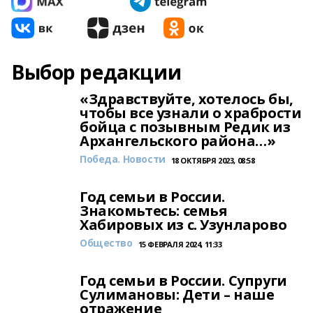
Выбор редакции
«Здравствуйте, хотелось бы,
чтобы все узнали о храбрости
бойца с позывным Редик из
Архангельского района…»
Победа. Новости
18 ОКТЯБРЯ 2023, 08:58
Год семьи в России.
Знакомьтесь: семья
Хабировых из с. Узунларово
Общество
15 ФЕВРАЛЯ 2024, 11:33
Год семьи в России. Супруги
Сулимановы: Дети – наше
отражение