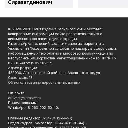
Сиразетдинович
© 2020-2026 Сайт издания "Архангельский вестник"
Копирование информации сайта разрешено только с
письменного согласия администрации.
Газета «Архангельский вестник» зарегистрирована в
Управлении Федеральной службы по надзору в сфере связи,
информационных технологий и массовых коммуникаций по
Республике Башкортостан. Регистрационный номер ПИ № ТУ
02 - 01741 от 19.05.2025 г.
Адрес редакции:
453030, Архангельский район, с. Архангельское, ул.
Советская, 18
Об использовании персональных данных
Эл. почта
arhvest@rambler.ru
Прием рекламы:
WhatsApp 8-963-902-50-40.
Главный редактор 8-34774 (2-14-57).
Отдел кадров, бухгалтер
8-34774 (2-18-44).
Ответственный секретарь 8-34774 (2-12-87).