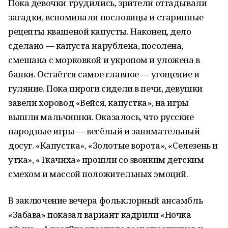
Пока девочки трудились, зрители отгадывали
загадки, вспоминали пословицы и старинные
рецепты квашеной капусты. Наконец, дело
сделано — капуста нарублена, посолена,
смешана с морковкой и укропом и уложена в
банки. Остаётся самое главное — угощение и
гуляние. Пока пироги сидели в печи, девушки
завели хоровод «Вейся, капустка», на игры
вышли мальчишки. Оказалось, что русские
народные игры — весёлый и занимательный
досуг. «Капустка», «Золотые ворота», «Селезень и
утка», «Ткачиха» прошли со звонким детским
смехом и массой положительных эмоций.
В заключение вечера фольклорный ансамбль
«Забава» показал вариант кадрили «Ночка