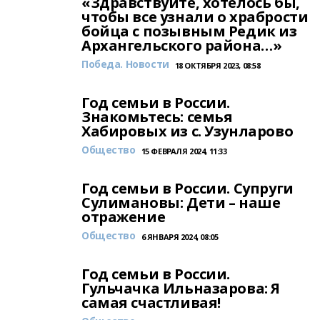
«Здравствуйте, хотелось бы,
чтобы все узнали о храбрости
бойца с позывным Редик из
Архангельского района…»
Победа. Новости
18 ОКТЯБРЯ 2023, 08:58
Год семьи в России.
Знакомьтесь: семья
Хабировых из с. Узунларово
Общество
15 ФЕВРАЛЯ 2024, 11:33
Год семьи в России. Супруги
Сулимановы: Дети – наше
отражение
Общество
6 ЯНВАРЯ 2024, 08:05
Год семьи в России.
Гульчачка Ильназарова: Я
самая счастливая!