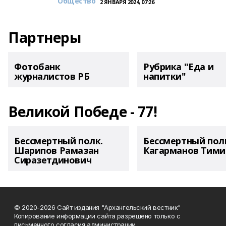
Общество
2 ЯНВАРЯ 2024, 07:26
Партнеры
Фотобанк
Рубрика "Еда и
журналистов РБ
напитки"
Великой Победе - 77!
Бессмертный полк.
Бессмертный пол
Шарипов Рамазан
Кагарманов Тими
Сиразетдинович
© 2020-2026 Сайт издания "Архангельский вестник"
Копирование информации сайта разрешено только с
письменного согласия администрации.