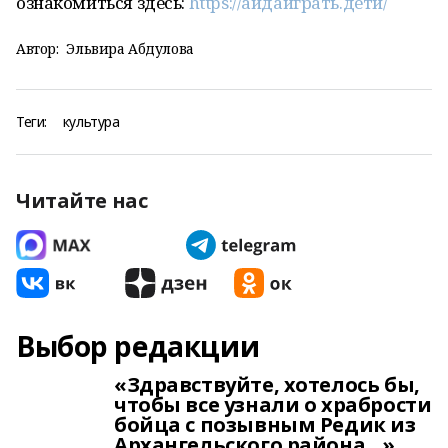
ознакомиться здесь:
https://айдаиграть.дети/
Автор:
Эльвира Абдулова
Теги:
культура
Читайте нас
Выбор редакции
«Здравствуйте, хотелось бы,
чтобы все узнали о храбрости
бойца с позывным Редик из
Архангельского района…»