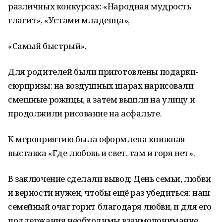
различных конкурсах: «Народная мудрость
гласит», «Устами младенца»,
«Самый быстрый».
Для родителей были приготовлены подарки-
сюрпризы: на воздушных шарах нарисовали
смешные рожицы, а затем вышли на улицу и
продолжили рисование на асфальте.
К мероприятию была оформлена книжная
выставка «Где любовь и свет, там и горя нет».
В заключение сделали вывод: День семьи, любви
и верности нужен, чтобы ещё раз убедиться: наш
семейный очаг горит благодаря любви, и для его
поддержания необходимы взаимопонимание,