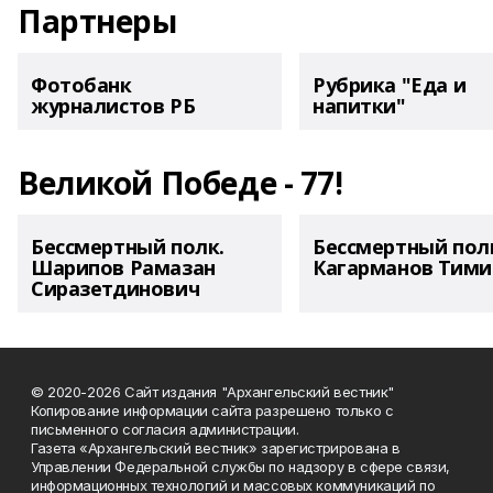
Партнеры
Фотобанк
Рубрика "Еда и
журналистов РБ
напитки"
Великой Победе - 77!
Бессмертный полк.
Бессмертный пол
Шарипов Рамазан
Кагарманов Тими
Сиразетдинович
© 2020-2026 Сайт издания "Архангельский вестник"
Копирование информации сайта разрешено только с
письменного согласия администрации.
Газета «Архангельский вестник» зарегистрирована в
Управлении Федеральной службы по надзору в сфере связи,
информационных технологий и массовых коммуникаций по