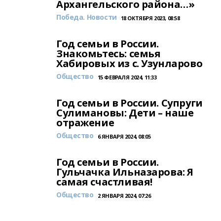
Архангельского района…»
Победа. Новости
18 ОКТЯБРЯ 2023, 08:58
Год семьи в России.
Знакомьтесь: семья
Хабировых из с. Узунларово
Общество
15 ФЕВРАЛЯ 2024, 11:33
Год семьи в России. Супруги
Сулимановы: Дети – наше
отражение
Общество
6 ЯНВАРЯ 2024, 08:05
Год семьи в России.
Гульчачка Ильназарова: Я
самая счастливая!
Общество
2 ЯНВАРЯ 2024, 07:26