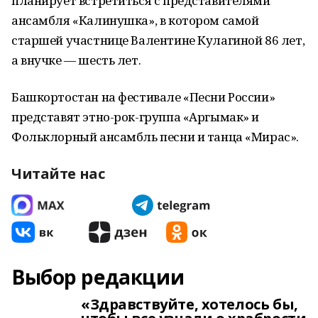
планирует встретиться с представителями
ансамбля «Калинушка», в котором самой
старшей участнице Валентине Кулагиной 86 лет,
а внучке — шесть лет.
Башкортостан на фестивале «Песни России»
представят этно-рок-группа «Аргымак» и
Фольклорный ансамбль песни и танца «Мирас».
Читайте нас
Выбор редакции
«Здравствуйте, хотелось бы,