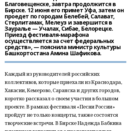
Благовещенске, завтра продолжится в
Бирске. 12 июня его примет Уфа, затем он
проедет по городам Белебей, Салават,
Стерлитамак, Мелеуз и завершится в
Зауралье — Учалах, Сибае, Белорецке.
Приезд фестиваля-марафона
осуществляется за счет федеральных
средств», — пояснила министр культуры
Башкортостана Амина Шафикова.
Каждый из руководителей российских
коллективов, которые приехали из Краснодара,
Хакасии, Кемерово, Саранска и других городов,
коротко рассказал о своем участии в большом
проекте. В рамках фестиваля «Песни России»
пройдут не только концерты, также состоятся
творческие встречи. В Бирске Надежда Бабкина