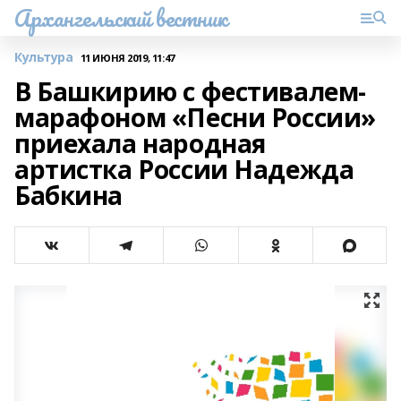
Архангельский вестник
Культура
11 ИЮНЯ 2019, 11:47
В Башкирию с фестивалем-
марафоном «Песни России»
приехала народная
артистка России Надежда
Бабкина