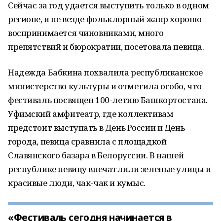
Сейчас за год удается выступить только в одном
регионе, и не везде фольклорный жанр хорошо
воспринимается чиновниками, много
препятствий и бюрократии, посетовала певица.
Надежда Бабкина похвалила республиканское
министерство культуры и отметила особо, что
фестиваль посвящен 100-летию Башкортостана.
Уфимский амфитеатр, где коллективам
предстоит выступать в День России и День
города, певица сравнила с площадкой
Славянского базара в Белоруссии. В нашей
республике певицу впечатлили зеленые улицы и
красивые люди, чак-чак и кумыс.
«Фестиваль сегодня начинается в