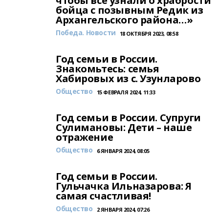
чтобы все узнали о храбрости
бойца с позывным Редик из
Архангельского района…»
Победа. Новости
18 ОКТЯБРЯ 2023, 08:58
Год семьи в России.
Знакомьтесь: семья
Хабировых из с. Узунларово
Общество
15 ФЕВРАЛЯ 2024, 11:33
Год семьи в России. Супруги
Сулимановы: Дети – наше
отражение
Общество
6 ЯНВАРЯ 2024, 08:05
Год семьи в России.
Гульчачка Ильназарова: Я
самая счастливая!
Общество
2 ЯНВАРЯ 2024, 07:26