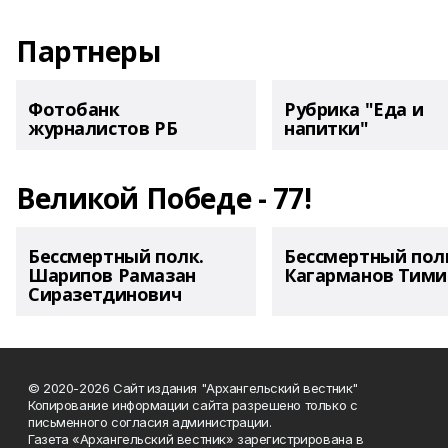
Партнеры
Фотобанк
Рубрика "Еда и
журналистов РБ
напитки"
Великой Победе - 77!
Бессмертный полк.
Бессмертный пол
Шарипов Рамазан
Кагарманов Тими
Сиразетдинович
© 2020-2026 Сайт издания "Архангельский вестник"
Копирование информации сайта разрешено только с
письменного согласия администрации.
Газета «Архангельский вестник» зарегистрирована в