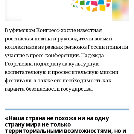
В уфимском Конгресс-холле известная
российская певица и руководители восьми
коллективов из разных регионов России приняли
участие в пресс-конференции. Надежда
Георгиевна подчеркнула культурную,
воспитательную и просветительскую миссии
фестиваля, а также его необходимость как
гаранта безопасности государства.
«Наша страна не похожа ни на одну
страну мира не только
территориальными возможностями, но и