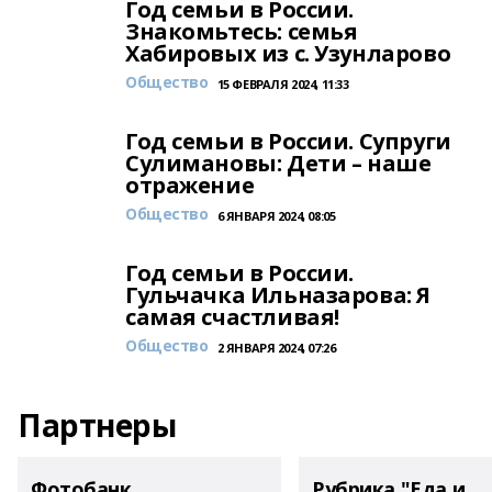
Год семьи в России.
Знакомьтесь: семья
Хабировых из с. Узунларово
Общество
15 ФЕВРАЛЯ 2024, 11:33
Год семьи в России. Супруги
Сулимановы: Дети – наше
отражение
Общество
6 ЯНВАРЯ 2024, 08:05
Год семьи в России.
Гульчачка Ильназарова: Я
самая счастливая!
Общество
2 ЯНВАРЯ 2024, 07:26
Партнеры
Фотобанк
Рубрика "Еда и