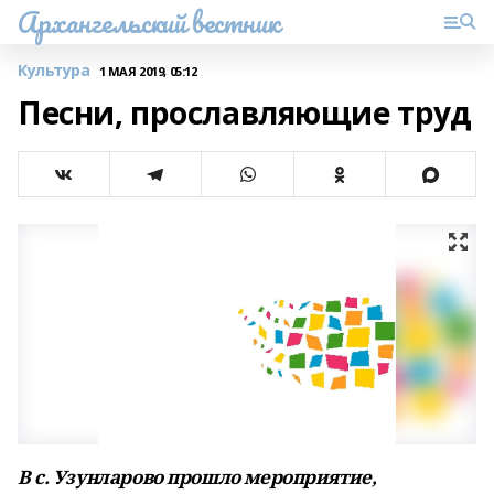
Архангельский вестник
Культура
1 МАЯ 2019, 05:12
Песни, прославляющие труд
В с. Узунларово прошло мероприятие,