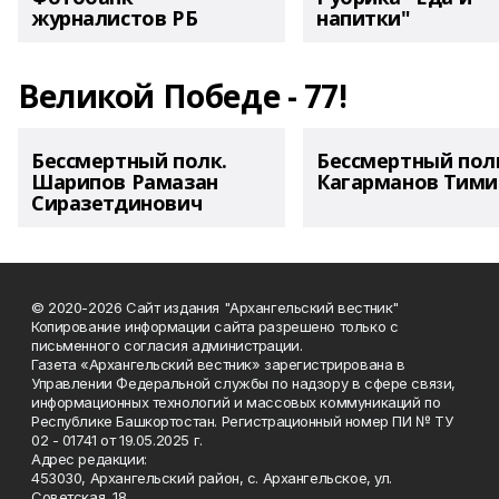
журналистов РБ
напитки"
Великой Победе - 77!
Бессмертный полк.
Бессмертный пол
Шарипов Рамазан
Кагарманов Тими
Сиразетдинович
© 2020-2026 Сайт издания "Архангельский вестник"
Копирование информации сайта разрешено только с
письменного согласия администрации.
Газета «Архангельский вестник» зарегистрирована в
Управлении Федеральной службы по надзору в сфере связи,
информационных технологий и массовых коммуникаций по
Республике Башкортостан. Регистрационный номер ПИ № ТУ
02 - 01741 от 19.05.2025 г.
Адрес редакции:
453030, Архангельский район, с. Архангельское, ул.
Советская, 18