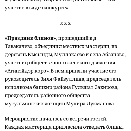
участие в видеоконкурсе».
х х х
«Праздник блинов»
, прошедший в д.
Тавакачево, объединил местных мастериц, из
деревень Кысынды, Муллакаево и села Абзаново,
участниц общественного женского движения
«Агинэйдэр коро». В нем приняли участие его
руководитель Зиля Файзуллина, председатель
исполкома башкир района Гульшат Закирова,
председатель районного общества
мусульманских женщин Мунира Лукманова.
Мероприятие началось со встречи гостей.
Каждая мастерица пригласила отведать блины,