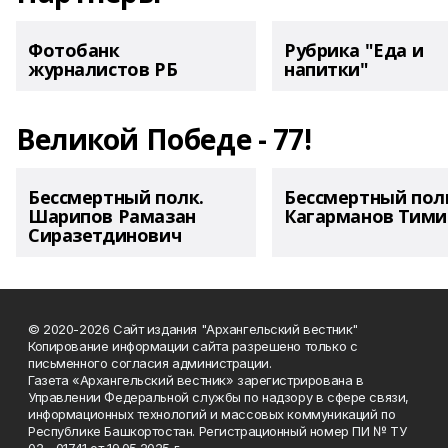
Фотобанк
Рубрика "Еда и
журналистов РБ
напитки"
Великой Победе - 77!
Бессмертный полк.
Бессмертный пол
Шарипов Рамазан
Кагарманов Тими
Сиразетдинович
© 2020-2026 Сайт издания "Архангельский вестник"
Копирование информации сайта разрешено только с
письменного согласия администрации.
Газета «Архангельский вестник» зарегистрирована в
Управлении Федеральной службы по надзору в сфере связи,
информационных технологий и массовых коммуникаций по
Республике Башкортостан. Регистрационный номер ПИ № ТУ