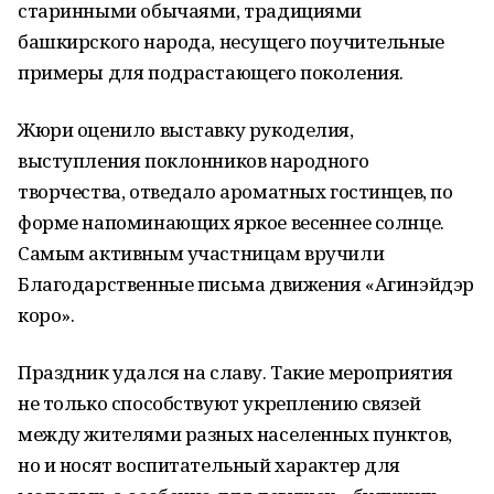
старинными обычаями, традициями
башкирского народа, несущего поучительные
примеры для подрастающего поколения.
Жюри оценило выставку рукоделия,
выступления поклонников народного
творчества, отведало ароматных гостинцев, по
форме напоминающих яркое весеннее солнце.
Самым активным участницам вручили
Благодарственные письма движения «Агинэйдэр
коро».
Праздник удался на славу. Такие мероприятия
не только способствуют укреплению связей
между жителями разных населенных пунктов,
но и носят воспитательный характер для