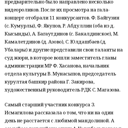
предварительно было направлено несколько
видеороликов. После их просмотра на гала-
концерт отобрали 11 конкурсантов. Ф. Байгузин
(с. Кумурлы), Ф. Якупов, Р. Абдуллин (оба из д.
Кысынды), А. Багаутдинов (с. Бакалдинское), М.
Камалетдинов (д. Азово), С. Юлдашбаев (д.
Убалары) и другие представили свои таланты на
суд жюри, в которое вошли заместитель главы
администрации МР Ф. Хасанова, начальник
отдела культуры В. Мунасыпов, председатель
курултая башкир района Г. Закирова,
художественный руководитель РДК С. Магазова.
Самый старший участник конкурса З.
Исмагилова рассказала о том, что ни на один
день не расстается с любимой мандолиной. А