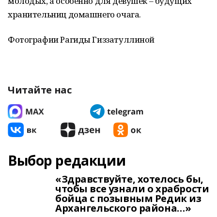
молодых, а особенно для девушек – будущих
хранительниц домашнего очага.
Фотографии Рагиды Гиззатуллиной
Читайте нас
Выбор редакции
«Здравствуйте, хотелось бы,
чтобы все узнали о храбрости
бойца с позывным Редик из
Архангельского района…»