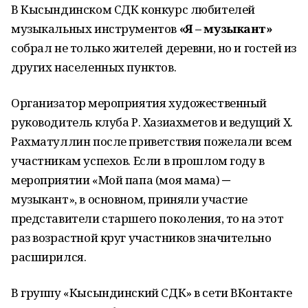
В Кысындинском СДК конкурс любителей
музыкальных инструментов
«Я – музыкант»
собрал не только жителей деревни, но и гостей из
других населенных пунктов.
Организатор мероприятия художественный
руководитель клуба Р. Хазиахметов и ведущий Х.
Рахматуллин после приветствия пожелали всем
участникам успехов. Если в прошлом году в
мероприятии «Мой папа (моя мама) ─
музыкант», в основном, приняли участие
представители старшего поколения, то на этот
раз возрастной круг участников значительно
расширился.
В группу «Кысындинский СДК» в сети ВКонтакте