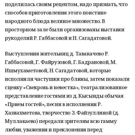
поделилась своим рецептом, надо признать, что
способов приготовления этого поистине
народного блюда великое множество. В
просторном зале были организованы выставки
рукоделий Р. Габбасовой и Н. Сагадатовой.
Выступления жительниц д. Тавакачево Р.
Габбасовой, Г. Файрузовой, Г. Бадрановой, М.
Ишмухаметовой, Н. Сагадатовой, которые
исполнили частушки про блины, затем показали
сценку «Свекровь и невестка», театрализованное
представление гостями из д. Кысынды обычая
«Прием гостей», песни в исполнении Р.
Хазиахметова, творчество З. Файзуллиной (д.
Муллакаево) передали зрителям всю гамму
любви, уважения и преклонения перед