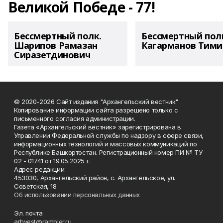
Великой Победе - 77!
Бессмертный полк.
Бессмертный пол
Шарипов Рамазан
Кагарманов Тими
Сиразетдинович
© 2020-2026 Сайт издания "Архангельский вестник"
Копирование информации сайта разрешено только с
письменного согласия администрации.
Газета «Архангельский вестник» зарегистрирована в
Управлении Федеральной службы по надзору в сфере связи,
информационных технологий и массовых коммуникаций по
Республике Башкортостан. Регистрационный номер ПИ № ТУ
02 - 01741 от 19.05.2025 г.
Адрес редакции:
453030, Архангельский район, с. Архангельское, ул.
Советская, 18
Об использовании персональных данных
Эл. почта
arhvest@rambler.ru