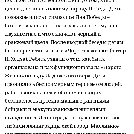
Великой Отечественной войны, о том, какой
ценой досталась нашему народу Победа. Дети
познакомились с символом Дня Победы –
Георгиевской ленточкой, узнали, почему она
двухцветная и что означают черный и
оранжевый цвета. После вводной беседы детям
были прочитаны книги «Дорога к жизни» (автор
Н. Ходза). Ребята узнали о том, как была
организована и как функционировала «Дорога
Жизни» по льду Ладожского озера. Дети
прониклись беспримерным героизмом людей,
работавших на ней и обеспечивающих
безопасность проезда машин с ранеными
бойцами и эвакуированными жителями
осажденного Ленинграда, почувствовали, как
любили ленинградцы свой город. Маленькие