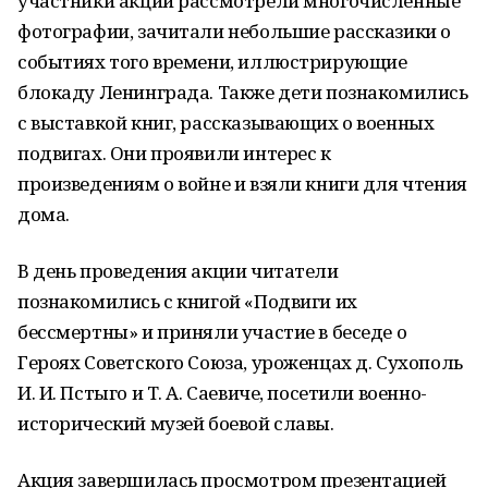
участники акции рассмотрели многочисленные
фотографии, зачитали небольшие рассказики о
событиях того времени, иллюстрирующие
блокаду Ленинграда. Также дети познакомились
с выставкой книг, рассказывающих о военных
подвигах. Они проявили интерес к
произведениям о войне и взяли книги для чтения
дома.
В день проведения акции читатели
познакомились с книгой «Подвиги их
бессмертны» и приняли участие в беседе о
Героях Советского Союза, уроженцах д. Сухополь
И. И. Пстыго и Т. А. Саевиче, посетили военно-
исторический музей боевой славы.
Акция завершилась просмотром презентацией