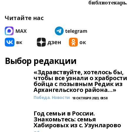
библиотекарь.
Читайте нас
Выбор редакции
«Здравствуйте, хотелось бы,
чтобы все узнали о храбрости
бойца с позывным Редик из
Архангельского района…»
Победа. Новости
18 ОКТЯБРЯ 2023, 08:58
Год семьи в России.
Знакомьтесь: семья
Хабировых из с. Узунларово