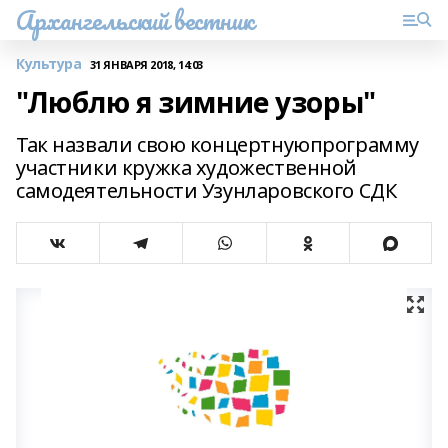
Архангельский вестник
Культура
31 ЯНВАРЯ 2018, 14:03
"Люблю я зимние узоры"
Так назвали свою концертнуюпрограмму
участники кружка художественной
самодеятельности Узунларовского СДК