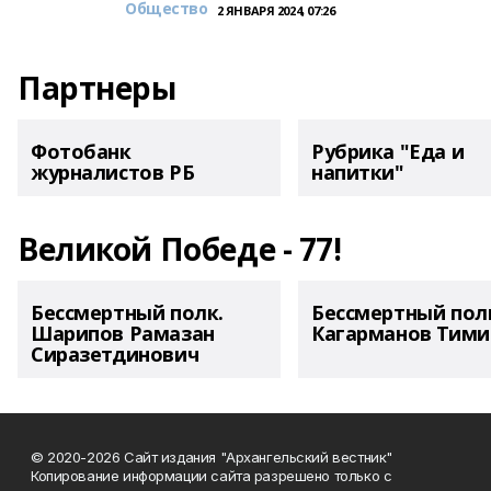
Общество
2 ЯНВАРЯ 2024, 07:26
Партнеры
Фотобанк
Рубрика "Еда и
журналистов РБ
напитки"
Великой Победе - 77!
Бессмертный полк.
Бессмертный пол
Шарипов Рамазан
Кагарманов Тими
Сиразетдинович
© 2020-2026 Сайт издания "Архангельский вестник"
Копирование информации сайта разрешено только с