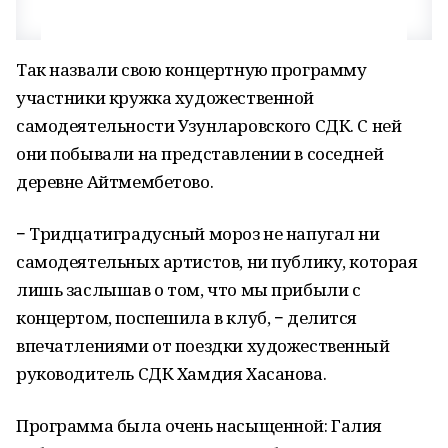
Так назвали свою концертную программу
участники кружка художественной
самодеятельности Узунларовского СДК. С ней
они побывали на представлении в соседней
деревне Айтмембетово.
− Тридцатиградусный мороз не напугал ни
самодеятельных артистов, ни публику, которая
лишь заслышав о том, что мы прибыли с
концертом, поспешила в клуб, − делится
впечатлениями от поездки художественный
руководитель СДК Хамдия Хасанова.
Программа была очень насыщенной: Галия