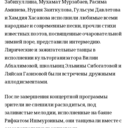
Забихуллина, Мухамат Мурзабаев, Расима
Аминева, Нурия Заиткулова, Гульсум Давлетова
и Хамдия Хасанова исполнили любимые всеми
народные и современные песни, прочли стихи
известных поэтов, посвященные очаровательной
зимней поре, представили интермедию.
Лирические и зажигательные танцы в
исполнении культорганизатора Вилии
Абхалимовой, школьниц Эльвины Сибогатовой и
Ляйсан Газизовой были встречены дружными
аплодисментами.
После завершения концертной программы
зрители не спешили расходиться, под
заливистые мелодии, исполненные на баяне
Рифкатом Ишмурзиным, они танцевали вместе с