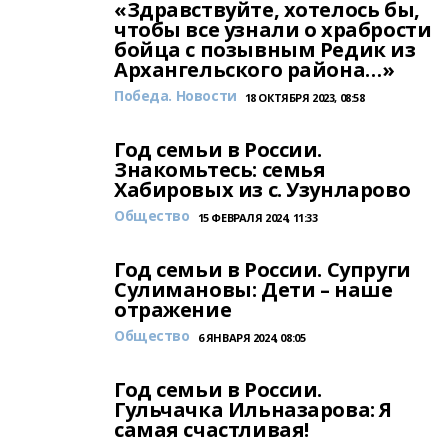
«Здравствуйте, хотелось бы,
чтобы все узнали о храбрости
бойца с позывным Редик из
Архангельского района…»
Победа. Новости
18 ОКТЯБРЯ 2023, 08:58
Год семьи в России.
Знакомьтесь: семья
Хабировых из с. Узунларово
Общество
15 ФЕВРАЛЯ 2024, 11:33
Год семьи в России. Супруги
Сулимановы: Дети – наше
отражение
Общество
6 ЯНВАРЯ 2024, 08:05
Год семьи в России.
Гульчачка Ильназарова: Я
самая счастливая!