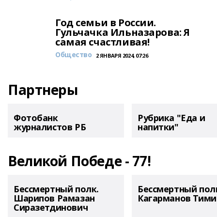
Год семьи в России.
Гульчачка Ильназарова: Я
самая счастливая!
Общество
2 ЯНВАРЯ 2024, 07:26
Партнеры
Фотобанк
Рубрика "Еда и
журналистов РБ
напитки"
Великой Победе - 77!
Бессмертный полк.
Бессмертный пол
Шарипов Рамазан
Кагарманов Тими
Сиразетдинович