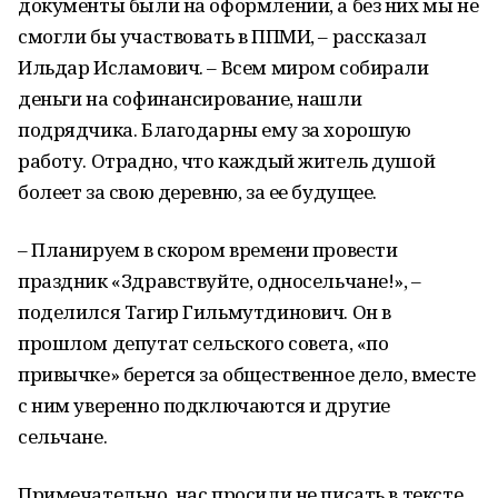
документы были на оформлении, а без них мы не
смогли бы участвовать в ППМИ, – рассказал
Ильдар Исламович. – Всем миром собирали
деньги на софинансирование, нашли
подрядчика. Благодарны ему за хорошую
работу. Отрадно, что каждый житель душой
болеет за свою деревню, за ее будущее.
– Планируем в скором времени провести
праздник «Здравствуйте, односельчане!», –
поделился Тагир Гильмутдинович. Он в
прошлом депутат сельского совета, «по
привычке» берется за общественное дело, вместе
с ним уверенно подключаются и другие
сельчане.
Примечательно, нас просили не писать в тексте