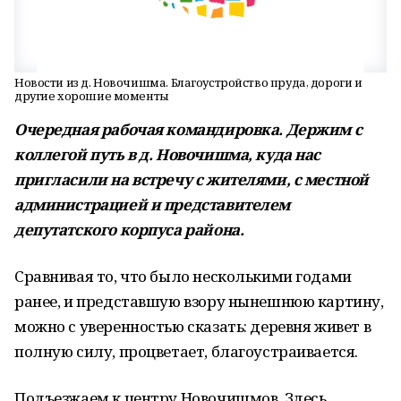
Новости из д. Новочишма. Благоустройство пруда, дороги и
другие хорошие моменты
Очередная рабочая командировка. Держим с
коллегой путь в д. Новочишма, куда нас
пригласили на встречу с жителями, с местной
администрацией и представителем
депутатского корпуса района.
Сравнивая то, что было несколькими годами
ранее, и представшую взору нынешнюю картину,
можно с уверенностью сказать: деревня живет в
полную силу, процветает, благоустраивается.
Подъезжаем к центру Новочишмов. Здесь