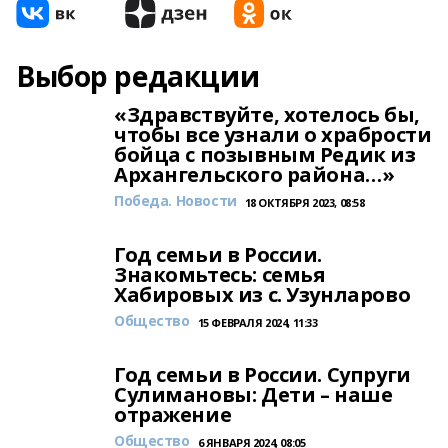
Выбор редакции
«Здравствуйте, хотелось бы,
чтобы все узнали о храбрости
бойца с позывным Редик из
Архангельского района…»
Победа. Новости
18 ОКТЯБРЯ 2023, 08:58
Год семьи в России.
Знакомьтесь: семья
Хабировых из с. Узунларово
Общество
15 ФЕВРАЛЯ 2024, 11:33
Год семьи в России. Супруги
Сулимановы: Дети – наше
отражение
Общество
6 ЯНВАРЯ 2024, 08:05