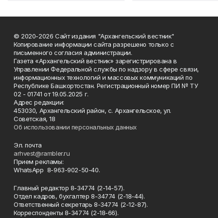
© 2020-2026 Сайт издания "Архангельский вестник"
Копирование информации сайта разрешено только с
письменного согласия администрации.
Газета «Архангельский вестник» зарегистрирована в
Управлении Федеральной службы по надзору в сфере связи,
информационных технологий и массовых коммуникаций по
Республике Башкортостан. Регистрационный номер ПИ № ТУ
02 - 01741 от 19.05.2025 г.
Адрес редакции:
453030, Архангельский район, с. Архангельское, ул.
Советская, 18
Об использовании персональных данных
Эл. почта
arhvest@rambler.ru
Прием рекламы:
WhatsApp 8-963-902-50-40.
Главный редактор 8-34774 (2-14-57).
Отдел кадров, бухгалтер
8-34774 (2-18-44).
Ответственный секретарь 8-34774 (2-12-87).
Корреспонденты 8-34774 (2-18-66).