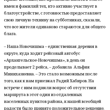
имен и фамилий тех, кто активно участвует в
благоустройстве, с готовностью предоставляет
свою личную технику на субботниках, сказали,
что все жители одинаково стараются для общего
блага.
– Наша Новочишма – единственная деревня в
округе, куда ходит рейсовый автобус
«Архангельское-Новочишма», в день он
проделывает 2 рейса, – добавила Альфия
Минихазиевна. – Это стало возможным после
того, как к нам приезжал Радий Хабиров. На
встрече с ним подняли вопрос об отсутствии
маршрута в этот один из отдаленных
населенных пунктов района, к нашей всеобщей
радости было принято положительное решение.