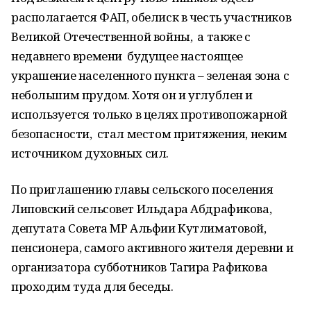
располагается ФАП, обелиск в честь участников
Великой Отечественной войны, а также с
недавнего времени будущее настоящее
украшение населенного пункта – зеленая зона с
небольшим прудом. Хотя он и углублен и
используется только в целях противопожарной
безопасности, стал местом притяжения, неким
источником духовных сил.
По приглашению главы сельского поселения
Липовский сельсовет Ильдара Абдрафикова,
депутата Совета МР Альфии Кутлиматовой,
пенсионера, самого активного жителя деревни и
организатора субботников Тагира Рафикова
проходим туда для беседы.