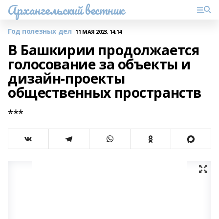
Архангельский вестник
Год полезных дел
11 МАЯ 2023, 14:14
В Башкирии продолжается
голосование за объекты и
дизайн-проекты
общественных пространств
***