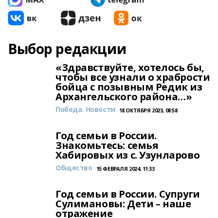
Выбор редакции
«Здравствуйте, хотелось бы,
чтобы все узнали о храбрости
бойца с позывным Редик из
Архангельского района…»
Победа. Новости
18 ОКТЯБРЯ 2023, 08:58
Год семьи в России.
Знакомьтесь: семья
Хабировых из с. Узунларово
Общество
15 ФЕВРАЛЯ 2024, 11:33
Год семьи в России. Супруги
Сулимановы: Дети – наше
отражение