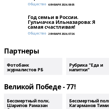
Общество
6 ЯНВАРЯ 2024, 08:05
Год семьи в России.
Гульчачка Ильназарова: Я
самая счастливая!
Общество
2 ЯНВАРЯ 2024, 07:26
Партнеры
Фотобанк
Рубрика "Еда и
журналистов РБ
напитки"
Великой Победе - 77!
Бессмертный полк.
Бессмертный пол
Шарипов Рамазан
Кагарманов Тими