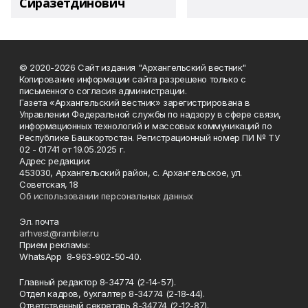
Сиразетдинович
© 2020-2026 Сайт издания "Архангельский вестник"
Копирование информации сайта разрешено только с
письменного согласия администрации.
Газета «Архангельский вестник» зарегистрирована в
Управлении Федеральной службы по надзору в сфере связи,
информационных технологий и массовых коммуникаций по
Республике Башкортостан. Регистрационный номер ПИ № ТУ
02 - 01741 от 19.05.2025 г.
Адрес редакции:
453030, Архангельский район, с. Архангельское, ул.
Советская, 18
Об использовании персональных данных
Эл. почта
arhvest@rambler.ru
Прием рекламы:
WhatsApp 8-963-902-50-40.
Главный редактор 8-34774 (2-14-57).
Отдел кадров, бухгалтер
8-34774 (2-18-44).
Ответственный секретарь 8-34774 (2-12-87).