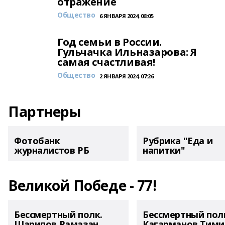
отражение
Общество
6 ЯНВАРЯ 2024, 08:05
Год семьи в России.
Гульчачка Ильназарова: Я
самая счастливая!
Общество
2 ЯНВАРЯ 2024, 07:26
Партнеры
Фотобанк
Рубрика "Еда и
журналистов РБ
напитки"
Великой Победе - 77!
Бессмертный полк.
Бессмертный пол
Шарипов Рамазан
Кагарманов Тими