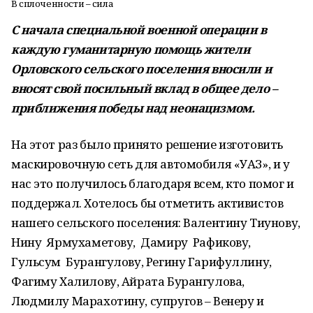
В сплоченности – сила
С начала специальной военной операции в
каждую гуманитарную помощь жители
Орловского сельского поселения вносили и
вносят свой посильный вклад в общее дело –
приближения победы над неонацизмом.
На этот раз было принято решение изготовить
маскировочную сеть для автомобиля «УАЗ», и у
нас это получилось благодаря всем, кто помог и
поддержал. Хотелось бы отметить активистов
нашего сельского поселения: Валентину Тиунову,
Нину Ярмухаметову, Дамиру Рафикову,
Гульсум Бурангулову, Регину Гарифуллину,
Фагиму Халилову, Айрата Бурангулова,
Людмилу Марахотину, супругов – Венеру и