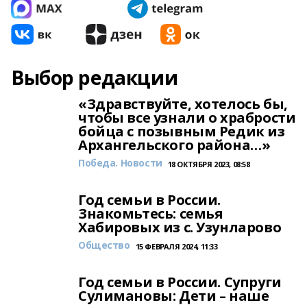
Выбор редакции
«Здравствуйте, хотелось бы,
чтобы все узнали о храбрости
бойца с позывным Редик из
Архангельского района…»
Победа. Новости
18 ОКТЯБРЯ 2023, 08:58
Год семьи в России.
Знакомьтесь: семья
Хабировых из с. Узунларово
Общество
15 ФЕВРАЛЯ 2024, 11:33
Год семьи в России. Супруги
Сулимановы: Дети – наше