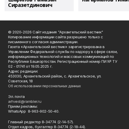
Сиразетдинович
© 2020-2026 Сайт издания "Архангельский вестник"
Копирование информации сайта разрешено только с
письменного согласия администрации.
Газета «Архангельский вестник» зарегистрирована в
Управлении Федеральной службы по надзору в сфере связи,
информационных технологий и массовых коммуникаций по
Республике Башкортостан. Регистрационный номер ПИ № ТУ
02 - 01741 от 19.05.2025 г.
Адрес редакции:
453030, Архангельский район, с. Архангельское, ул.
Советская, 18
Об использовании персональных данных
Эл. почта
arhvest@rambler.ru
Прием рекламы:
WhatsApp 8-963-902-50-40.
Главный редактор 8-34774 (2-14-57).
Отдел кадров, бухгалтер
8-34774 (2-18-44).