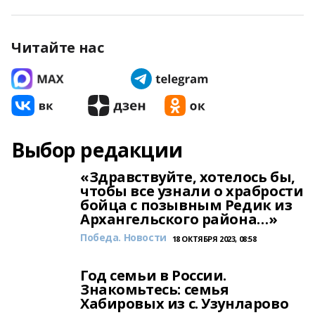
Читайте нас
Выбор редакции
«Здравствуйте, хотелось бы,
чтобы все узнали о храбрости
бойца с позывным Редик из
Архангельского района…»
Победа. Новости
18 ОКТЯБРЯ 2023, 08:58
Год семьи в России.
Знакомьтесь: семья
Хабировых из с. Узунларово