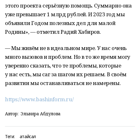
этого проекта серьёзную помощь. Суммарно она
уже превышает 1 млрд рублей. И 2023 год мы
объявили Годом полезных дел для малой
Родины», — отметил Радий Хабиров.
— Мы живём не в идеальном мире. У нас очень
много вызовов и проблем. Но в то же время могу
уверенно сказать, что те проблемы, которые
у нас есть, мы саг за шагом их решаем. В своём
развитии мы останавливаться не намерены.
https://www.bashinform.ru/
Автор:
Эльвира Абдулова
Теги:
атайсал