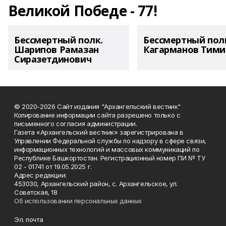
Великой Победе - 77!
Бессмертный полк.
Бессмертный пол
Шарипов Рамазан
Кагарманов Тими
Сиразетдинович
© 2020-2026 Сайт издания "Архангельский вестник"
Копирование информации сайта разрешено только с
письменного согласия администрации.
Газета «Архангельский вестник» зарегистрирована в
Управлении Федеральной службы по надзору в сфере связи,
информационных технологий и массовых коммуникаций по
Республике Башкортостан. Регистрационный номер ПИ № ТУ
02 - 01741 от 19.05.2025 г.
Адрес редакции:
453030, Архангельский район, с. Архангельское, ул.
Советская, 18
Об использовании персональных данных
Эл. почта