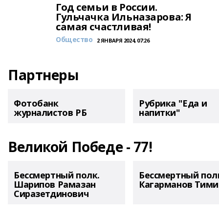
Год семьи в России.
Гульчачка Ильназарова: Я
самая счастливая!
Общество
2 ЯНВАРЯ 2024, 07:26
Партнеры
Фотобанк
Рубрика "Еда и
журналистов РБ
напитки"
Великой Победе - 77!
Бессмертный полк.
Бессмертный пол
Шарипов Рамазан
Кагарманов Тими
Сиразетдинович