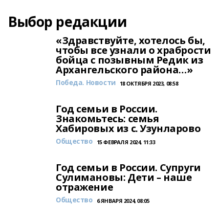
Выбор редакции
«Здравствуйте, хотелось бы,
чтобы все узнали о храбрости
бойца с позывным Редик из
Архангельского района…»
Победа. Новости
18 ОКТЯБРЯ 2023, 08:58
Год семьи в России.
Знакомьтесь: семья
Хабировых из с. Узунларово
Общество
15 ФЕВРАЛЯ 2024, 11:33
Год семьи в России. Супруги
Сулимановы: Дети – наше
отражение
Общество
6 ЯНВАРЯ 2024, 08:05