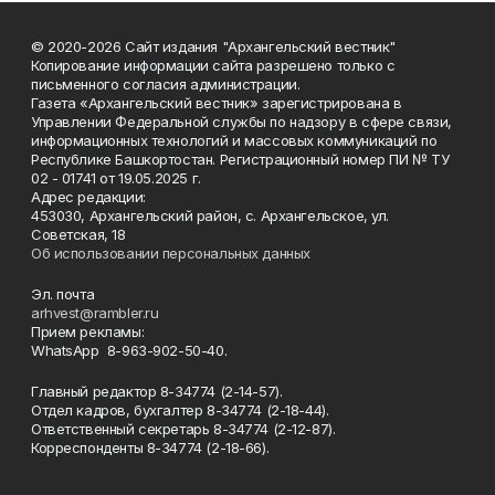
© 2020-2026 Сайт издания "Архангельский вестник"
Копирование информации сайта разрешено только с
письменного согласия администрации.
Газета «Архангельский вестник» зарегистрирована в
Управлении Федеральной службы по надзору в сфере связи,
информационных технологий и массовых коммуникаций по
Республике Башкортостан. Регистрационный номер ПИ № ТУ
02 - 01741 от 19.05.2025 г.
Адрес редакции:
453030, Архангельский район, с. Архангельское, ул.
Советская, 18
Об использовании персональных данных
Эл. почта
arhvest@rambler.ru
Прием рекламы:
WhatsApp 8-963-902-50-40.
Главный редактор 8-34774 (2-14-57).
Отдел кадров, бухгалтер
8-34774 (2-18-44).
Ответственный секретарь 8-34774 (2-12-87).
Корреспонденты 8-34774 (2-18-66).