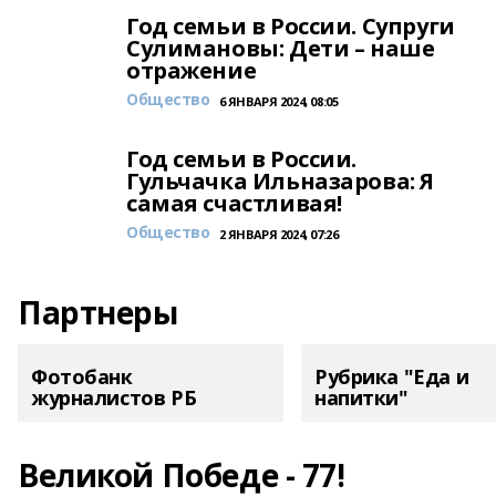
Год семьи в России. Супруги
Сулимановы: Дети – наше
отражение
Общество
6 ЯНВАРЯ 2024, 08:05
Год семьи в России.
Гульчачка Ильназарова: Я
самая счастливая!
Общество
2 ЯНВАРЯ 2024, 07:26
Партнеры
Фотобанк
Рубрика "Еда и
журналистов РБ
напитки"
Великой Победе - 77!