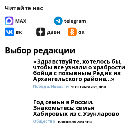
Читайте нас
Выбор редакции
«Здравствуйте, хотелось бы,
чтобы все узнали о храбрости
бойца с позывным Редик из
Архангельского района…»
Победа. Новости
18 ОКТЯБРЯ 2023, 08:58
Год семьи в России.
Знакомьтесь: семья
Хабировых из с. Узунларово
Общество
15 ФЕВРАЛЯ 2024, 11:33