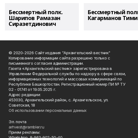
Бессмертный полк.
Бессмертный пол
Шарипов Рамазан
Кагарманов Тими
Сиразетдинович
© 2020-2026 Сайт издания "Архангельский вестник"
Копирование информации сайта разрешено только с
письменного согласия администрации.
Газета «Архангельский вестник» зарегистрирована в
Управлении Федеральной службы по надзору в сфере связи,
информационных технологий и массовых коммуникаций по
Республике Башкортостан. Регистрационный номер ПИ № ТУ
02 - 01741 от 19.05.2025 г.
Адрес редакции:
453030, Архангельский район, с. Архангельское, ул.
Советская, 18
Об использовании персональных данных
Эл. почта
arhvest@rambler.ru
Прием рекламы:
WhatsApp 8-963-902-50-40.