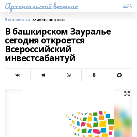
Архангельский вестник
Экономика
22 ИЮНЯ 2019, 06:33
В башкирском Зауралье
сегодня откроется
Всероссийский
инвестсабантуй