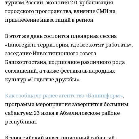
туризм России, экология 2.0, урбанизация
городского пространства, влияние СМИ на
привлечение инвестиций в регион.
В этот же день состоится пленарная сессия
«Innoregion: территория, где все хотят работать»,
заседание Инвестиционного совета
Башкортостана, подписание различного рода
соглашений, а также фестиваль народных
культур «Соцветие дружбы».
Как сообщало ранее агентство «Башинформ»
,
программа мероприятия завершится большим
сабантуем 23 июня в Абзелиловском районе
республики.
Всероссийский инвестиционный сабантуй