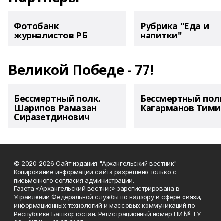
Фотобанк
Рубрика "Еда и
журналистов РБ
напитки"
Великой Победе - 77!
Бессмертный полк.
Бессмертный пол
Шарипов Рамазан
Кагарманов Тими
Сиразетдинович
© 2020-2026 Сайт издания "Архангельский вестник"
Копирование информации сайта разрешено только с
письменного согласия администрации.
Газета «Архангельский вестник» зарегистрирована в
Управлении Федеральной службы по надзору в сфере связи,
информационных технологий и массовых коммуникаций по
Республике Башкортостан. Регистрационный номер ПИ № ТУ