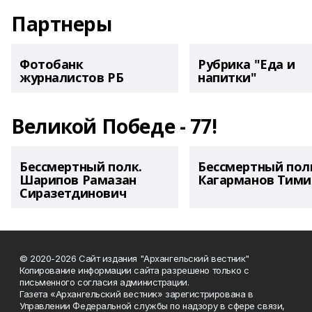
Партнеры
Фотобанк
Рубрика "Еда и
журналистов РБ
напитки"
Великой Победе - 77!
Бессмертный полк.
Бессмертный пол
Шарипов Рамазан
Кагарманов Тими
Сиразетдинович
© 2020-2026 Сайт издания "Архангельский вестник"
Копирование информации сайта разрешено только с
письменного согласия администрации.
Газета «Архангельский вестник» зарегистрирована в
Управлении Федеральной службы по надзору в сфере связи,