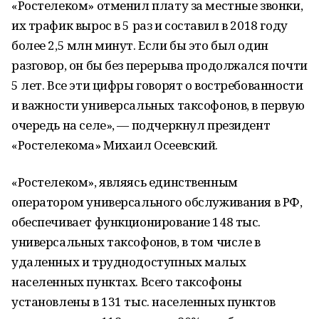
«Ростелеком» отменил плату за местные звонки,
их трафик вырос в 5 раз и составил в 2018 году
более 2,5 млн минут. Если бы это был один
разговор, он бы без перерыва продолжался почти
5 лет. Все эти цифры говорят о востребованности
и важности универсальных таксофонов, в первую
очередь на селе», — подчеркнул президент
«Ростелекома» Михаил Осеевский.
«Ростелеком», являясь единственным
оператором универсального обслуживания в РФ,
обеспечивает функционирование 148 тыс.
универсальных таксофонов, в том числе в
удаленных и труднодоступных малых
населенных пунктах. Всего таксофоны
установлены в 131 тыс. населенных пунктов