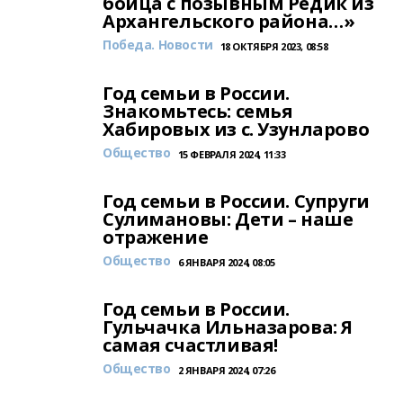
бойца с позывным Редик из
Архангельского района…»
Победа. Новости
18 ОКТЯБРЯ 2023, 08:58
Год семьи в России.
Знакомьтесь: семья
Хабировых из с. Узунларово
Общество
15 ФЕВРАЛЯ 2024, 11:33
Год семьи в России. Супруги
Сулимановы: Дети – наше
отражение
Общество
6 ЯНВАРЯ 2024, 08:05
Год семьи в России.
Гульчачка Ильназарова: Я
самая счастливая!
Общество
2 ЯНВАРЯ 2024, 07:26