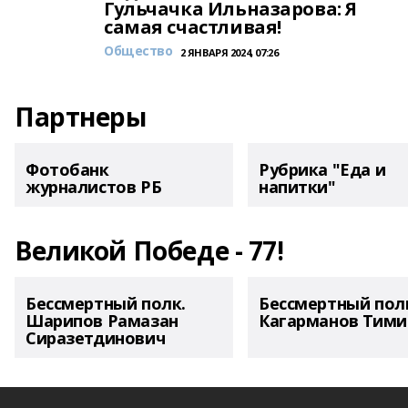
Гульчачка Ильназарова: Я
самая счастливая!
Общество
2 ЯНВАРЯ 2024, 07:26
Партнеры
Фотобанк
Рубрика "Еда и
журналистов РБ
напитки"
Великой Победе - 77!
Бессмертный полк.
Бессмертный пол
Шарипов Рамазан
Кагарманов Тими
Сиразетдинович