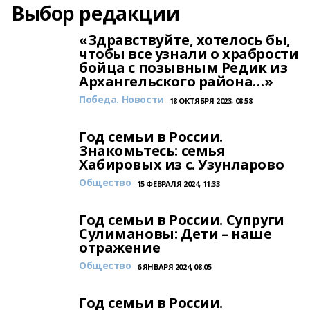
Выбор редакции
«Здравствуйте, хотелось бы,
чтобы все узнали о храбрости
бойца с позывным Редик из
Архангельского района…»
Победа. Новости
18 ОКТЯБРЯ 2023, 08:58
Год семьи в России.
Знакомьтесь: семья
Хабировых из с. Узунларово
Общество
15 ФЕВРАЛЯ 2024, 11:33
Год семьи в России. Супруги
Сулимановы: Дети – наше
отражение
Общество
6 ЯНВАРЯ 2024, 08:05
Год семьи в России.