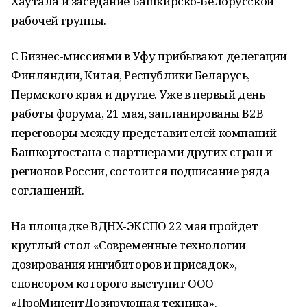
Хаутала и заседание Башкирско-Белорусской
рабочей группы.
С Бизнес-миссиями в Уфу прибывают делегации
Финляндии, Китая, Республики Беларусь,
Пермского края и другие. Уже в первый день
работы форума, 21 мая, запланированы B2B
переговоры между представителей компаний
Башкортостана с партнерами других стран и
регионов России, состоится подписание ряда
соглашений.
На площадке ВДНХ-ЭКСПО 22 мая пройдет
круглый стол «Современные технологии
дозирования ингибиторов и присадок»,
спонсором которого выступит ООО
«ПроМинентДозирующая техника».