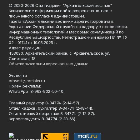
© 2020-2026 Сайт издания "Архангельский вестник"
Копирование информации сайта разрешено только с
письменного согласия администрации.
Газета «Архангельский вестник» зарегистрирована в
Управлении Федеральной службы по надзору в сфере связи,
информационных технологий и массовых коммуникаций по
Республике Башкортостан. Регистрационный номер ПИ № ТУ
02 - 01741 от 19.05.2025 г.
Адрес редакции:
453030, Архангельский район, с. Архангельское, ул.
Советская, 18
Об использовании персональных данных
Эл. почта
arhvest@rambler.ru
Прием рекламы:
WhatsApp 8-963-902-50-40.
Главный редактор 8-34774 (2-14-57).
Отдел кадров, бухгалтер
8-34774 (2-18-44).
Ответственный секретарь 8-34774 (2-12-87).
Корреспонденты 8-34774 (2-18-66).