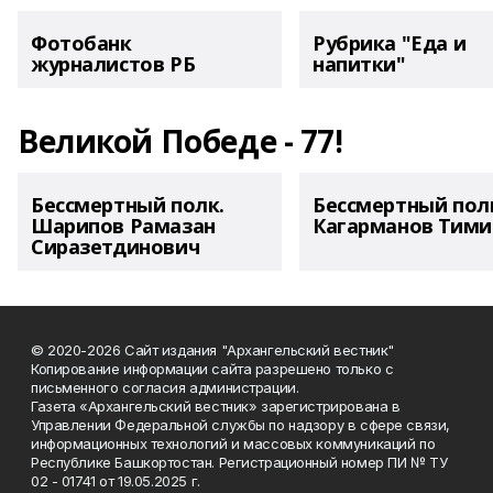
Фотобанк
Рубрика "Еда и
журналистов РБ
напитки"
Великой Победе - 77!
Бессмертный полк.
Бессмертный пол
Шарипов Рамазан
Кагарманов Тими
Сиразетдинович
© 2020-2026 Сайт издания "Архангельский вестник"
Копирование информации сайта разрешено только с
письменного согласия администрации.
Газета «Архангельский вестник» зарегистрирована в
Управлении Федеральной службы по надзору в сфере связи,
информационных технологий и массовых коммуникаций по
Республике Башкортостан. Регистрационный номер ПИ № ТУ
02 - 01741 от 19.05.2025 г.