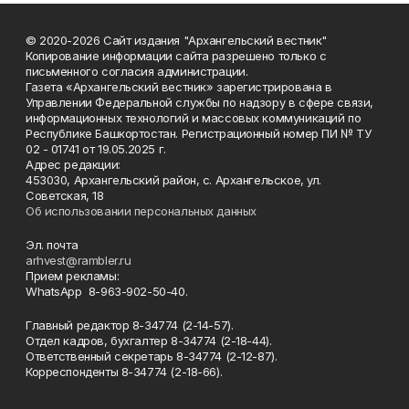
© 2020-2026 Сайт издания "Архангельский вестник"
Копирование информации сайта разрешено только с
письменного согласия администрации.
Газета «Архангельский вестник» зарегистрирована в
Управлении Федеральной службы по надзору в сфере связи,
информационных технологий и массовых коммуникаций по
Республике Башкортостан. Регистрационный номер ПИ № ТУ
02 - 01741 от 19.05.2025 г.
Адрес редакции:
453030, Архангельский район, с. Архангельское, ул.
Советская, 18
Об использовании персональных данных
Эл. почта
arhvest@rambler.ru
Прием рекламы:
WhatsApp 8-963-902-50-40.
Главный редактор 8-34774 (2-14-57).
Отдел кадров, бухгалтер
8-34774 (2-18-44).
Ответственный секретарь 8-34774 (2-12-87).
Корреспонденты 8-34774 (2-18-66).