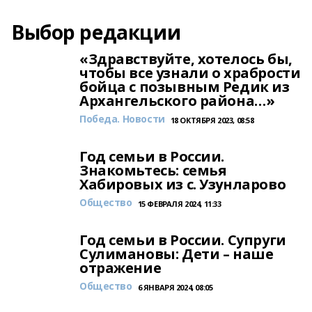
Выбор редакции
«Здравствуйте, хотелось бы,
чтобы все узнали о храбрости
бойца с позывным Редик из
Архангельского района…»
Победа. Новости
18 ОКТЯБРЯ 2023, 08:58
Год семьи в России.
Знакомьтесь: семья
Хабировых из с. Узунларово
Общество
15 ФЕВРАЛЯ 2024, 11:33
Год семьи в России. Супруги
Сулимановы: Дети – наше
отражение
Общество
6 ЯНВАРЯ 2024, 08:05