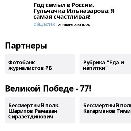
Год семьи в России.
Гульчачка Ильназарова: Я
самая счастливая!
Общество
2 ЯНВАРЯ 2024, 07:26
Партнеры
Фотобанк
Рубрика "Еда и
журналистов РБ
напитки"
Великой Победе - 77!
Бессмертный полк.
Бессмертный пол
Шарипов Рамазан
Кагарманов Тими
Сиразетдинович