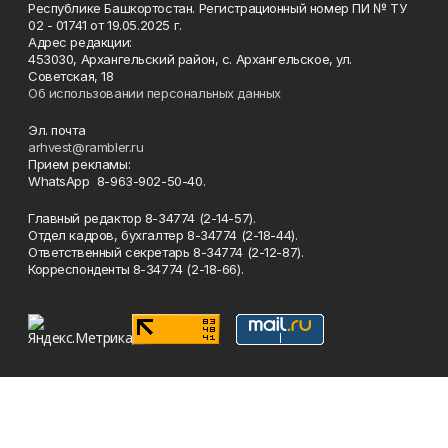
Республике Башкортостан. Регистрационный номер ПИ № ТУ
02 - 01741 от 19.05.2025 г.
Адрес редакции:
453030, Архангельский район, с. Архангельское, ул.
Советская, 18
Об использовании персональных данных
Эл. почта
arhvest@rambler.ru
Прием рекламы:
WhatsApp 8-963-902-50-40.
Главный редактор 8-34774 (2-14-57).
Отдел кадров, бухгалтер
8-34774 (2-18-44).
Ответственный секретарь 8-34774 (2-12-87).
Корреспонденты 8-34774 (2-18-66).