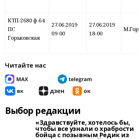
КТП-2680 ф-64
27.06.2019
27.06.2019
ПС
М.Гор
09-00
18-00
Горьковская
Читайте нас
Выбор редакции
«Здравствуйте, хотелось бы,
чтобы все узнали о храбрости
бойца с позывным Редик из