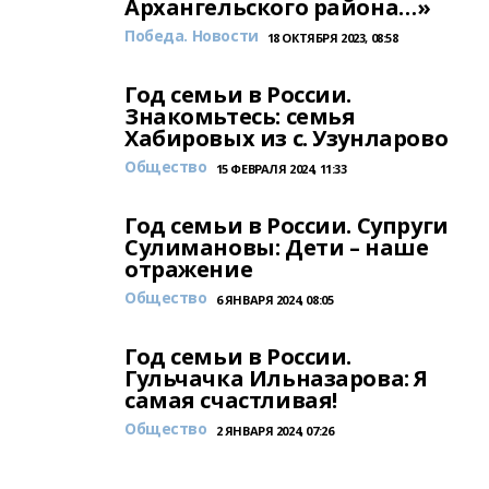
Архангельского района…»
Победа. Новости
18 ОКТЯБРЯ 2023, 08:58
Год семьи в России.
Знакомьтесь: семья
Хабировых из с. Узунларово
Общество
15 ФЕВРАЛЯ 2024, 11:33
Год семьи в России. Супруги
Сулимановы: Дети – наше
отражение
Общество
6 ЯНВАРЯ 2024, 08:05
Год семьи в России.
Гульчачка Ильназарова: Я
самая счастливая!
Общество
2 ЯНВАРЯ 2024, 07:26