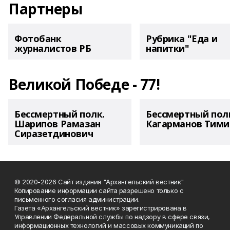
Партнеры
Фотобанк
Рубрика "Еда и
журналистов РБ
напитки"
Великой Победе - 77!
Бессмертный полк.
Бессмертный пол
Шарипов Рамазан
Кагарманов Тими
Сиразетдинович
© 2020-2026 Сайт издания "Архангельский вестник"
Копирование информации сайта разрешено только с
письменного согласия администрации.
Газета «Архангельский вестник» зарегистрирована в
Управлении Федеральной службы по надзору в сфере связи,
информационных технологий и массовых коммуникаций по