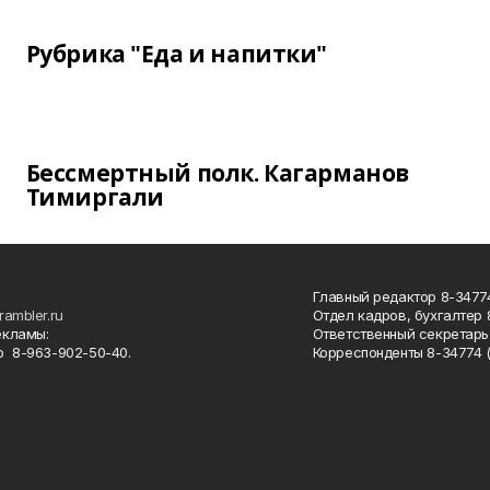
Рубрика "Еда и напитки"
Бессмертный полк. Кагарманов
Тимиргали
Главный редактор 8-34774
rambler.ru
Отдел кадров, бухгалтер
екламы:
Ответственный секретарь 
 8-963-902-50-40.
Корреспонденты 8-34774 (