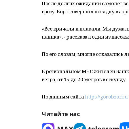
После долгих ожиданий самолет вс
грозу. Борт совершил посадку в аэр
«Все кричали и плакали. Мы думали
паника», - рассказал один из пассаж
По его словам, многие отказались л
В региональном МЧС жителей Башк
ветра, от 15 до 20 метров в секунду.
По данным сайта
https://gorobzor.ru
Читайте нас