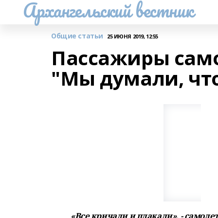
Архангельский вестник
Общие статьи
25 ИЮНЯ 2019, 12:55
Пассажиры само
"Мы думали, что
«Все кричали и плакали», - самоле