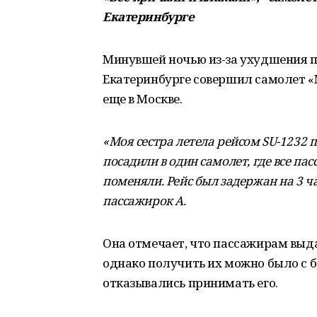
Екатеринбурге
Минувшей ночью из-за ухудшения 
Екатеринбурге совершил самолет «
еще в Москве.
«Моя сестра летела рейсом SU-1232 
посадили в один самолет, где все па
поменяли. Рейс был задержан на 3 ча
пассажирок А
.
Она отмечает, что пассажирам выд
однако получить их можно было с 
отказывались принимать его.