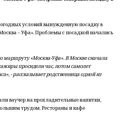
погодных условий вынужденную посадку в
Москва – Уфа». Проблемы с посадкой начались
по маршруту «Москва-Уфа». В Москве сначала
ссажиры просидели час, потом самолет
са», - рассказывает родственница одной из
али ваучер на прохладительные напитки,
большим трудом. Рестораны и кафе