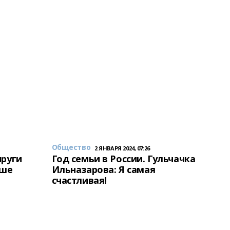
Общество
2 ЯНВАРЯ 2024, 07:26
пруги
Год семьи в России. Гульчачка
аше
Ильназарова: Я самая
счастливая!