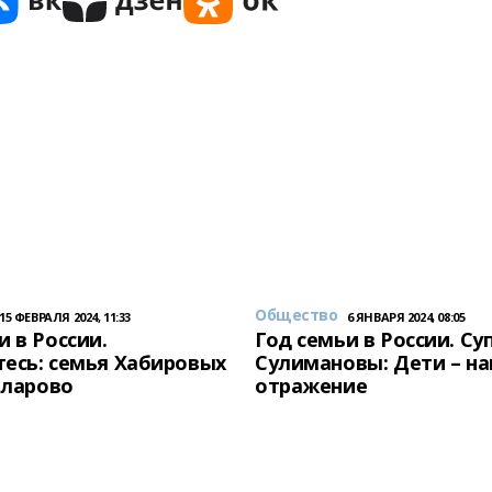
Общество
15 ФЕВРАЛЯ 2024, 11:33
6 ЯНВАРЯ 2024, 08:05
и в России.
Год семьи в России. Су
есь: семья Хабировых
Сулимановы: Дети – н
унларово
отражение