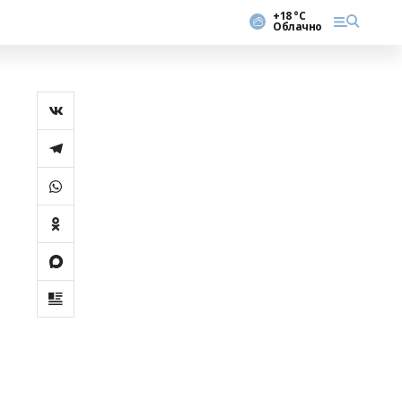
+18 °С
Облачно