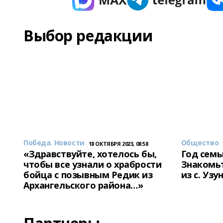
Выбор редакции
Победа. Новости
Общество
18 ОКТЯБРЯ 2023, 08:58
«Здравствуйте, хотелось бы,
Год семь
чтобы все узнали о храбрости
Знакомьт
бойца с позывным Редик из
из с. Уз
Архангельского района…»