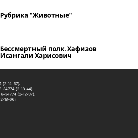
Рубрика "Животные"
Бессмертный полк. Хафизов
Исангали Харисович
 (2-14-57).
8-34774 (2-18-44).
8-34774 (2-12-87).
2-18-66).