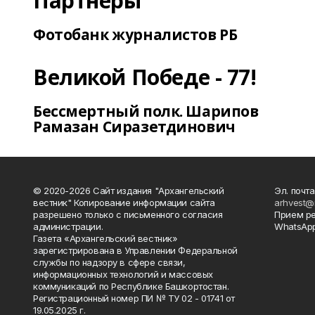
Партнеры
Фотобанк журналистов РБ
Великой Победе - 77!
Бессмертный полк. Шарипов
Рамазан Сиразетдинович
© 2020-2026 Сайт издания "Архангельский
Эл. почта
вестник" Копирование информации сайта
arhvest@
разрешено только с письменного согласия
Прием р
администрации.
WhatsApp
Газета «Архангельский вестник»
зарегистрирована в Управлении Федеральной
службы по надзору в сфере связи,
информационных технологий и массовых
коммуникаций по Республике Башкортостан.
Регистрационный номер ПИ № ТУ 02 - 01741 от
19.05.2025 г.