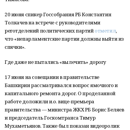
20 июня спикер Госсобрания РБ Константин
Толкачев на встрече с руководителями
реготделений политических партий
отметил
,
что «непарламентские партии должны выйти из
спячки».
Где даже не пытались «вылечить» дорогу
17 июня на совещании в правительстве
Башкирии рассматривался вопрос ямочного и
капитального ремонта дорог. О проделанной
работе доложили и.о. вице-премьера
правительства — министра ЖКХ РБ Борис Беляев
и председатель Госкомтранса Тимур
Мухаметьянов. Также был показан видеоролик