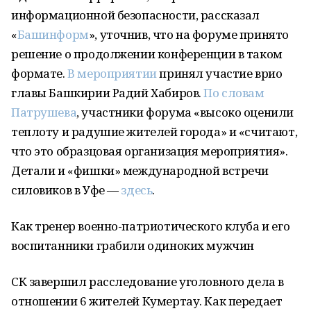
информационной безопасности, рассказал
«
Башинформ
», уточнив, что на форуме принято
решение о продолжении конференции в таком
формате.
В мероприятии
принял участие врио
главы Башкирии Радий Хабиров.
По словам
Патрушева
, участники форума «высоко оценили
теплоту и радушие жителей города» и «считают,
что это образцовая организация мероприятия».
Детали и «фишки» международной встречи
силовиков в Уфе —
здесь
.
Как тренер военно-патриотического клуба и его
воспитанники грабили одиноких мужчин
СК завершил расследование уголовного дела в
отношении 6 жителей Кумертау. Как передает