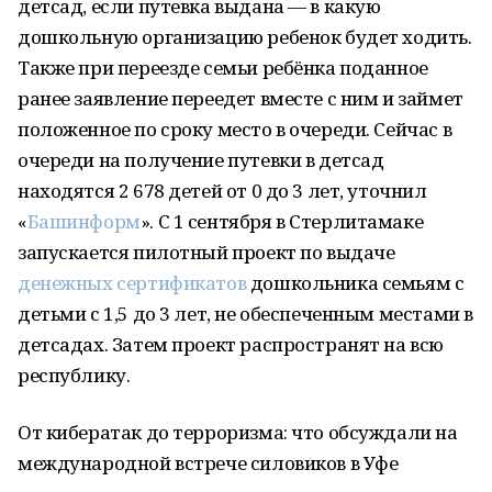
детсад, если путевка выдана — в какую
дошкольную организацию ребенок будет ходить.
Также при переезде семьи ребёнка поданное
ранее заявление переедет вместе с ним и займет
положенное по сроку место в очереди. Сейчас в
очереди на получение путевки в детсад
находятся 2 678 детей от 0 до 3 лет, уточнил
«
Башинформ
». С 1 сентября в Стерлитамаке
запускается пилотный проект по выдаче
денежных сертификатов
дошкольника семьям с
детьми с 1,5 до 3 лет, не обеспеченным местами в
детсадах. Затем проект распространят на всю
республику.
От кибератак до терроризма: что обсуждали на
международной встрече силовиков в Уфе