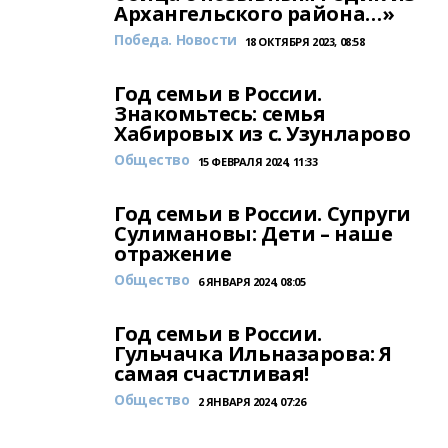
Архангельского района…»
Победа. Новости
18 ОКТЯБРЯ 2023, 08:58
Год семьи в России.
Знакомьтесь: семья
Хабировых из с. Узунларово
Общество
15 ФЕВРАЛЯ 2024, 11:33
Год семьи в России. Супруги
Сулимановы: Дети – наше
отражение
Общество
6 ЯНВАРЯ 2024, 08:05
Год семьи в России.
Гульчачка Ильназарова: Я
самая счастливая!
Общество
2 ЯНВАРЯ 2024, 07:26