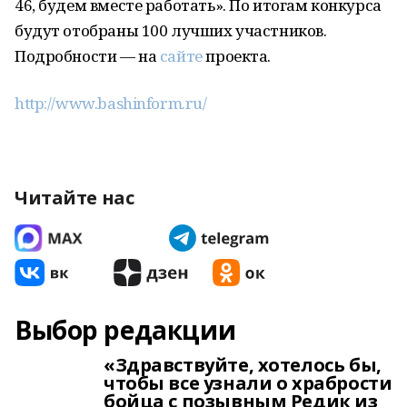
46, будем вместе работать». По итогам конкурса
будут отобраны 100 лучших участников.
Подробности — на
сайте
проекта.
http://www.bashinform.ru/
Читайте нас
Выбор редакции
«Здравствуйте, хотелось бы,
чтобы все узнали о храбрости
бойца с позывным Редик из