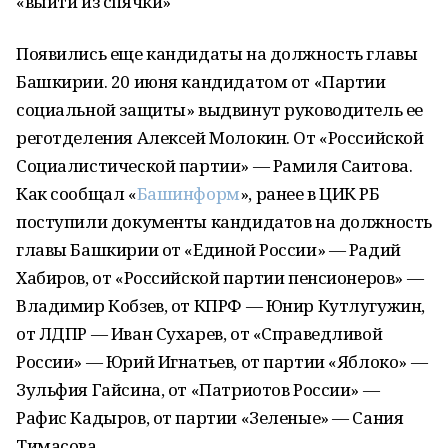
«выйти из спячки»
Появились еще кандидаты на должность главы
Башкирии. 20 июня кандидатом от «Партии
социальной защиты» выдвинут руководитель ее
реготделения Алексей Молокин. От «Российской
Социалистической партии» — Рамиля Саитова.
Как сообщал «
Башинформ
», ранее в ЦИК РБ
поступили документы кандидатов на должность
главы Башкирии от «Единой России» — Радий
Хабиров, от «Российской партии пенсионеров» —
Владимир Кобзев, от КПРФ — Юнир Кутлугужин,
от ЛДПР — Иван Сухарев, от «Справедливой
России» — Юрий Игнатьев, от партии «Яблоко» —
Зульфия Гайсина, от «Патриотов России» —
Рафис Кадыров, от партии «Зеленые» — Сания
Тимасова.