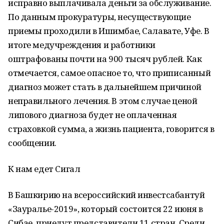
исправно выплачивала деньги за обслуживание.
По данным прокуратуры, несуществующие
приемы проходили в Ишимбае, Салавате, Уфе. В
итоге медучреждения и работники
оштрафованы почти на 900 тысяч рублей. Как
отмечается, самое опасное то, что приписанный
диагноз может стать в дальнейшем причиной
неправильного лечения. В этом случае ценой
липового диагноза будет не оплаченная
страховкой сумма, а жизнь пациента, говорится в
сообщении.
К нам едет Сигал
В Башкирию на всероссийский инвестсабантуй
«Зауралье-2019», который состоится 22 июня в
Сибае, приедут представители 11 стран. Среди