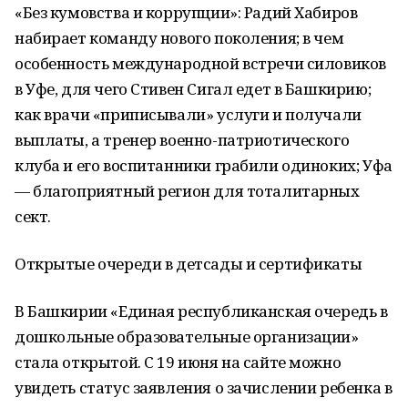
«Без кумовства и коррупции»: Радий Хабиров
набирает команду нового поколения; в чем
особенность международной встречи силовиков
в Уфе, для чего Стивен Сигал едет в Башкирию;
как врачи «приписывали» услуги и получали
выплаты, а тренер военно-патриотического
клуба и его воспитанники грабили одиноких; Уфа
— благоприятный регион для тоталитарных
сект.
Открытые очереди в детсады и сертификаты
В Башкирии «Единая республиканская очередь в
дошкольные образовательные организации»
стала открытой. С 19 июня на сайте можно
увидеть статус заявления о зачислении ребенка в