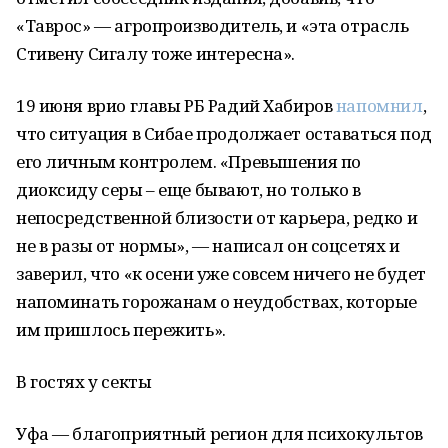
«Таврос» — агропроизводитель, и «эта отрасль
Стивену Сигалу тоже интересна».
19 июня врио главы РБ Радий Хабиров
напомнил
,
что ситуация в Сибае продолжает оставаться под
его личным контролем. «Превышения по
диоксиду серы – еще бывают, но только в
непосредственной близости от карьера, редко и
не в разы от нормы», — написал он соцсетях и
заверил, что «к осени уже совсем ничего не будет
напоминать горожанам о неудобствах, которые
им пришлось пережить».
В гостях у секты
Уфа — благоприятный регион для психокультов