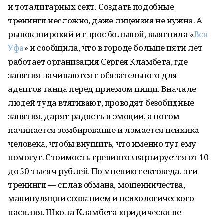
и тоталитарных сект. Создать подобные
тренинги несложно, даже лицензия не нужна. А
рынок широкий и спрос большой, выяснила «
Вся
Уфа
» и сообщила, что в городе больше пяти лет
работает организация Сергея Кламбета, где
занятия начинаются с обязательного для
адептов танца перед приемом пищи. Вначале
людей туда втягивают, проводят безобидные
занятия, дарят радость и эмоции, а потом
начинается зомбирование и ломается психика
человека, чтобы внушить, что именно тут ему
помогут. Стоимость тренингов варьируется от 10
до 50 тысяч рублей. По мнению сектоведа, эти
тренинги — сплав обмана, мошенничества,
манипуляции сознанием и психологического
насилия. Школа Кламбета юридически не