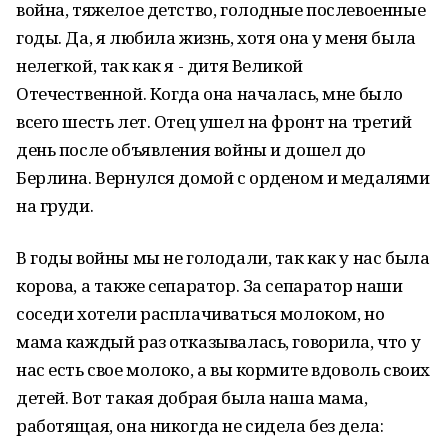
война, тяжелое детство, голодные послевоенные
годы. Да, я любила жизнь, хотя она у меня была
нелегкой, так как я - дитя Великой
Отечественной. Когда она началась, мне было
всего шесть лет. Отец ушел на фронт на третий
день после объявления войны и дошел до
Берлина. Вернулся домой с орденом и медалями
на груди.
В годы войны мы не голодали, так как у нас была
корова, а также сепаратор. За сепаратор наши
соседи хотели расплачиваться молоком, но
мама каждый раз отказывалась, говорила, что у
нас есть свое молоко, а вы кормите вдоволь своих
детей. Вот такая добрая была наша мама,
работящая, она никогда не сидела без дела: