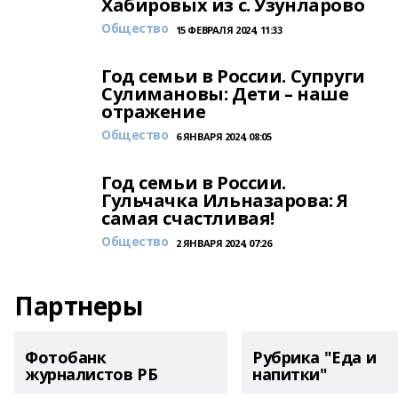
Хабировых из с. Узунларово
Общество
15 ФЕВРАЛЯ 2024, 11:33
Год семьи в России. Супруги
Сулимановы: Дети – наше
отражение
Общество
6 ЯНВАРЯ 2024, 08:05
Год семьи в России.
Гульчачка Ильназарова: Я
самая счастливая!
Общество
2 ЯНВАРЯ 2024, 07:26
Партнеры
Фотобанк
Рубрика "Еда и
журналистов РБ
напитки"