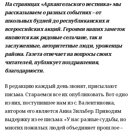
На страницах «Архангельского вестника» мы
рассказываем о разных событиях – от
школьных будней до республиканских и
всероссийских акций. Героями наших заметок
являются как рядовые сельчане, так и
заслуженные, авторитетные люди, уроженцы
района. Газета отвечает на вопросы своих
читателей, публикует поздравления,
благодарности.
В редакцию каждый день звонят, присылают
письма. Стараемся все их опубликовать. Вот одно
из них, поступившее нам из с. Валентиновка,
автором его является Анна Зильбер. Приводим
выдержку из ее письма: «У нас разные судьбы, но
многих пожилых людей объединяет прошлое –