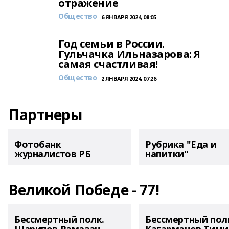
отражение
Общество
6 ЯНВАРЯ 2024, 08:05
Год семьи в России.
Гульчачка Ильназарова: Я
самая счастливая!
Общество
2 ЯНВАРЯ 2024, 07:26
Партнеры
Фотобанк
Рубрика "Еда и
журналистов РБ
напитки"
Великой Победе - 77!
Бессмертный полк.
Бессмертный пол