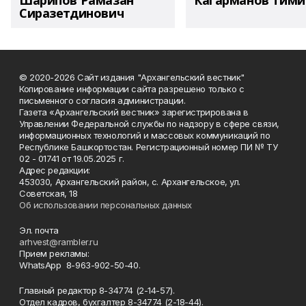
Шарипов Рамазан
Кагарманов Тими
Сиразетдинович
© 2020-2026 Сайт издания "Архангельский вестник"
Копирование информации сайта разрешено только с
письменного согласия администрации.
Газета «Архангельский вестник» зарегистрирована в
Управлении Федеральной службы по надзору в сфере связи,
информационных технологий и массовых коммуникаций по
Республике Башкортостан. Регистрационный номер ПИ № ТУ
02 - 01741 от 19.05.2025 г.
Адрес редакции:
453030, Архангельский район, с. Архангельское, ул.
Советская, 18
Об использовании персональных данных
Эл. почта
arhvest@rambler.ru
Прием рекламы:
WhatsApp 8-963-902-50-40.
Главный редактор 8-34774 (2-14-57).
Отдел кадров, бухгалтер
8-34774 (2-18-44).