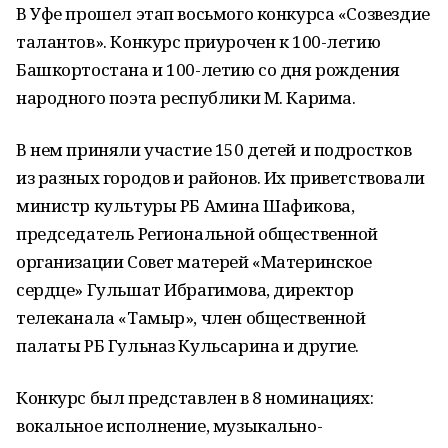
В Уфе прошел этап восьмого конкурса «Созвездие
талантов». Конкурс приурочен к 100-летию
Башкортостана и 100-летию со дня рождения
народного поэта республики М. Карима.
В нем приняли участие 150 детей и подростков
из разных городов и районов. Их приветствовали
министр культуры РБ Амина Шафикова,
председатель Региональной общественной
организации Совет матерей «Материнское
сердце» Гульшат Ибрагимова, директор
телеканала «Тамыр», член общественной
палаты РБ Гульназ Кульсарина и другие.
Конкурс был представлен в 8 номинациях:
вокальное исполнение, музыкально-