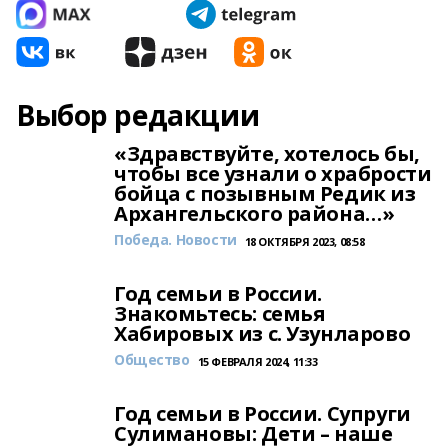
Выбор редакции
«Здравствуйте, хотелось бы,
чтобы все узнали о храбрости
бойца с позывным Редик из
Архангельского района…»
Победа. Новости
18 ОКТЯБРЯ 2023, 08:58
Год семьи в России.
Знакомьтесь: семья
Хабировых из с. Узунларово
Общество
15 ФЕВРАЛЯ 2024, 11:33
Год семьи в России. Супруги
Сулимановы: Дети – наше