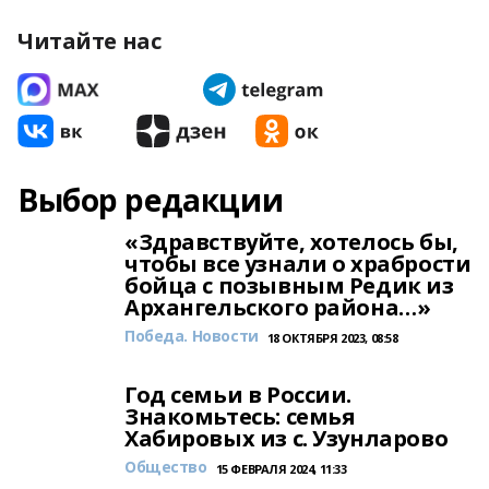
Читайте нас
Выбор редакции
«Здравствуйте, хотелось бы,
чтобы все узнали о храбрости
бойца с позывным Редик из
Архангельского района…»
Победа. Новости
18 ОКТЯБРЯ 2023, 08:58
Год семьи в России.
Знакомьтесь: семья
Хабировых из с. Узунларово
Общество
15 ФЕВРАЛЯ 2024, 11:33