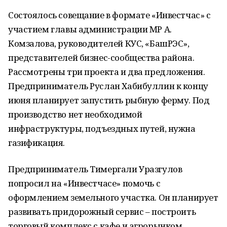
Состоялось совещание в формате «Инвестчас» с
участием главы администрации МР А.
Комзалова, руководителей КУС, «БашРЭС»,
представителей бизнес-сообщества района.
Рассмотрены три проекта и два предложения.
Предприниматель Руслан Хабибуллин к концу
июня планирует запустить рыбную ферму. Под
производство нет необходимой
инфраструктуры, подъездных путей, нужна
газификация.
Предприниматель Тимергали Уразгулов
попросил на «Инвестчасе» помочь с
оформлением земельного участка. Он планирует
развивать придорожный сервис – построить
торговый комплекс с кафе и агрорынком.