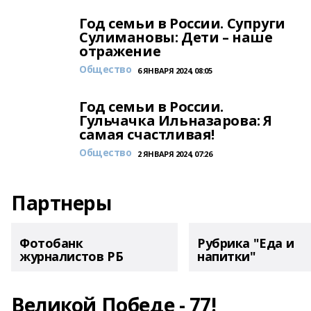
Год семьи в России. Супруги
Сулимановы: Дети – наше
отражение
Общество
6 ЯНВАРЯ 2024, 08:05
Год семьи в России.
Гульчачка Ильназарова: Я
самая счастливая!
Общество
2 ЯНВАРЯ 2024, 07:26
Партнеры
Фотобанк
Рубрика "Еда и
журналистов РБ
напитки"
Великой Победе - 77!