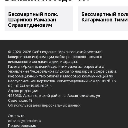
Бессмертный полк.
Бессмертный пол
Шарипов Рамазан
Кагарманов Тими
Сиразетдинович
© 2020-2026 Сайт издания "Архангельский вестник"
Копирование информации сайта разрешено только с
письменного согласия администрации.
Газета «Архангельский вестник» зарегистрирована в
Управлении Федеральной службы по надзору в сфере связи,
информационных технологий и массовых коммуникаций по
Республике Башкортостан. Регистрационный номер ПИ № ТУ
02 - 01741 от 19.05.2025 г.
Адрес редакции:
453030, Архангельский район, с. Архангельское, ул.
Советская, 18
Об использовании персональных данных
Эл. почта
arhvest@rambler.ru
Прием рекламы: