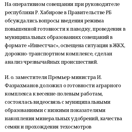
На оперативном совещании при руководителе
республики Р. Хабирове в Правительстве РБ
обсуждались вопросы введения режима
повышенной готовности к паводку, проведения в
муниципальных образованиях совещаний в
формате «Инвестчас», освещена ситуация в ЖКХ,
дорожно-транспортном комплексе, сделан
анализ чрезвычайных происшествий.
И. о. заместителя Премьер-министра И.
Фазрахманов доложил о готовности аграрного
комплекса к весенне-полевым работам,
состоялась видеосвязь с муниципальными
образованиями с низкими показателями
накопления минеральных удобрений, качества
семян и прохождения техосмотров