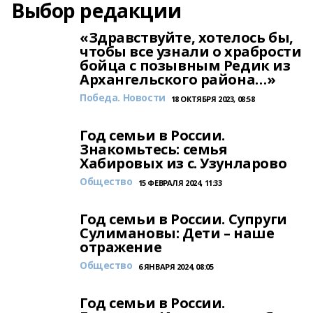
Выбор редакции
«Здравствуйте, хотелось бы,
чтобы все узнали о храбрости
бойца с позывным Редик из
Архангельского района…»
Победа. Новости
18 ОКТЯБРЯ 2023, 08:58
Год семьи в России.
Знакомьтесь: семья
Хабировых из с. Узунларово
Общество
15 ФЕВРАЛЯ 2024, 11:33
Год семьи в России. Супруги
Сулимановы: Дети – наше
отражение
Общество
6 ЯНВАРЯ 2024, 08:05
Год семьи в России.