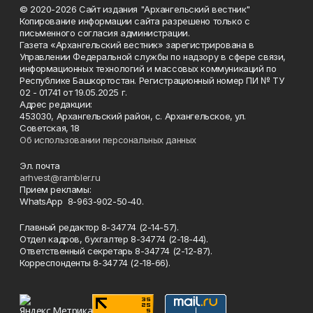
© 2020-2026 Сайт издания "Архангельский вестник"
Копирование информации сайта разрешено только с
письменного согласия администрации.
Газета «Архангельский вестник» зарегистрирована в
Управлении Федеральной службы по надзору в сфере связи,
информационных технологий и массовых коммуникаций по
Республике Башкортостан. Регистрационный номер ПИ № ТУ
02 - 01741 от 19.05.2025 г.
Адрес редакции:
453030, Архангельский район, с. Архангельское, ул.
Советская, 18
Об использовании персональных данных
Эл. почта
arhvest@rambler.ru
Прием рекламы:
WhatsApp 8-963-902-50-40.
Главный редактор 8-34774 (2-14-57).
Отдел кадров, бухгалтер
8-34774 (2-18-44).
Ответственный секретарь 8-34774 (2-12-87).
Корреспонденты 8-34774 (2-18-66).