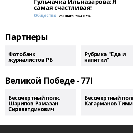
Гульчачка Ильназарова: Я
самая счастливая!
Общество
2 ЯНВАРЯ 2024, 07:26
Партнеры
Фотобанк
Рубрика "Еда и
журналистов РБ
напитки"
Великой Победе - 77!
Бессмертный полк.
Бессмертный пол
Шарипов Рамазан
Кагарманов Тими
Сиразетдинович