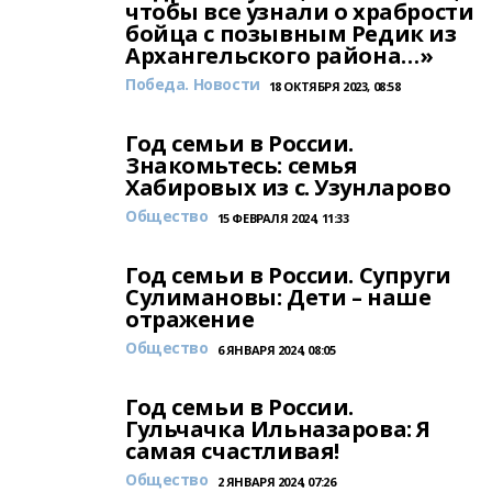
чтобы все узнали о храбрости
бойца с позывным Редик из
Архангельского района…»
Победа. Новости
18 ОКТЯБРЯ 2023, 08:58
Год семьи в России.
Знакомьтесь: семья
Хабировых из с. Узунларово
Общество
15 ФЕВРАЛЯ 2024, 11:33
Год семьи в России. Супруги
Сулимановы: Дети – наше
отражение
Общество
6 ЯНВАРЯ 2024, 08:05
Год семьи в России.
Гульчачка Ильназарова: Я
самая счастливая!
Общество
2 ЯНВАРЯ 2024, 07:26