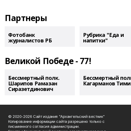
Партнеры
Фотобанк
Рубрика "Еда и
журналистов РБ
напитки"
Великой Победе - 77!
Бессмертный полк.
Бессмертный пол
Шарипов Рамазан
Кагарманов Тими
Сиразетдинович
© 2020-2026 Сайт издания "Архангельский вестник"
Копирование информации сайта разрешено только с
письменного согласия администрации.