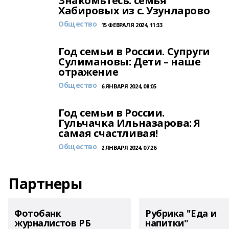
Знакомьтесь: семья
Хабировых из с. Узунларово
Общество
15 ФЕВРАЛЯ 2024, 11:33
Год семьи в России. Супруги
Сулимановы: Дети – наше
отражение
Общество
6 ЯНВАРЯ 2024, 08:05
Год семьи в России.
Гульчачка Ильназарова: Я
самая счастливая!
Общество
2 ЯНВАРЯ 2024, 07:26
Партнеры
Фотобанк
Рубрика "Еда и
журналистов РБ
напитки"