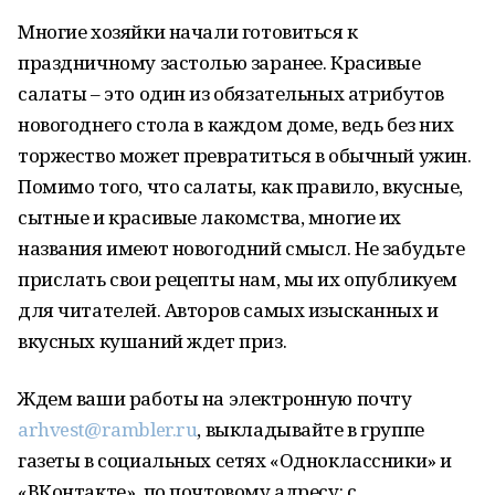
Многие хозяйки начали готовиться к
праздничному застолью заранее. Красивые
салаты – это один из обязательных атрибутов
новогоднего стола в каждом доме, ведь без них
торжество может превратиться в обычный ужин.
Помимо того, что салаты, как правило, вкусные,
сытные и красивые лакомства, многие их
названия имеют новогодний смысл. Не забудьте
прислать свои рецепты нам, мы их опубликуем
для читателей. Авторов самых изысканных и
вкусных кушаний ждет приз.
Ждем ваши работы на электронную почту
arhvest@rambler.ru
, выкладывайте в группе
газеты в социальных сетях «Одноклассники» и
«ВКонтакте», по почтовому адресу: с.