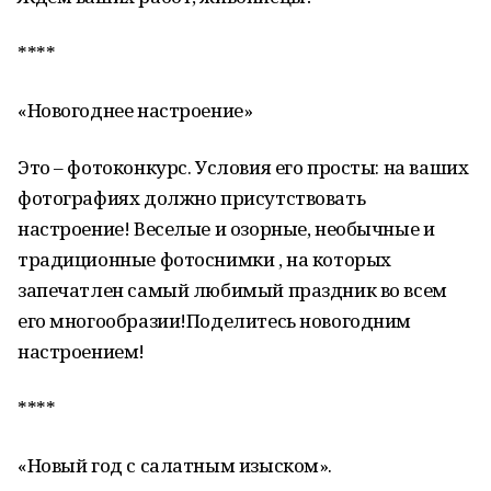
****
«Новогоднее настроение»
Это – фотоконкурс. Условия его просты: на ваших
фотографиях должно присутствовать
настроение! Веселые и озорные, необычные и
традиционные фотоснимки , на которых
запечатлен самый любимый праздник во всем
его многообразии!Поделитесь новогодним
настроением!
****
«Новый год с салатным изыском».