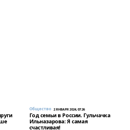
Общество
2 ЯНВАРЯ 2024, 07:26
пруги
Год семьи в России. Гульчачка
аше
Ильназарова: Я самая
счастливая!