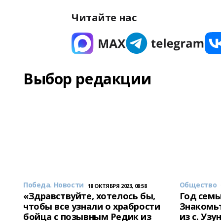
Читайте нас
Выбор редакции
Победа. Новости
Общество
18 ОКТЯБРЯ 2023, 08:58
«Здравствуйте, хотелось бы,
Год семь
чтобы все узнали о храбрости
Знакомьт
бойца с позывным Редик из
из с. Уз