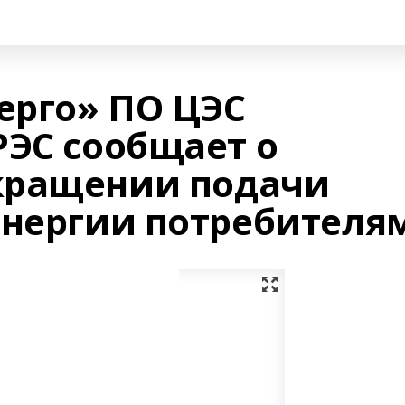
ерго» ПО ЦЭС
РЭС сообщает о
кращении подачи
энергии потребителя