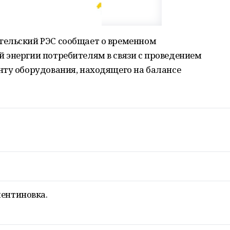
гельский РЭС сообщает о временном
 энергии потребителям в связи с проведением
нту оборудования, находящего на балансе
лентиновка.