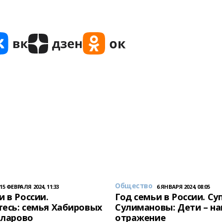
Общество
15 ФЕВРАЛЯ 2024, 11:33
6 ЯНВАРЯ 2024, 08:05
и в России.
Год семьи в России. Су
есь: семья Хабировых
Сулимановы: Дети – н
унларово
отражение