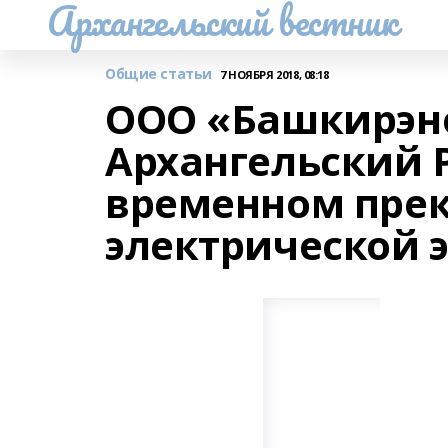
Архангельский вестник
Общие статьи
7 НОЯБРЯ 2018, 08:18
ООО «Башкирэн
Архангельский 
временном пре
электрической 