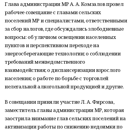
Глава администрации МР А. А. Комзалов провел
рабочее совещание с главами сельских
поселений МР и специалистами, ответственными
за сбор налогов, где обсуждались злободневные
вопросы: об уличном освещении населенных
пунктов и перспективном переходе на
энергосберегающие технологии; о соблюдении
требований межведомственного
взаимодействия; о диспансеризации взрослого
населения; о работе по борьбе с торговлей
нелегальной алкогольной продукцией и другие.
В совещании приняли участие Л. А. Фирсова,
заместитель главы администрации МР, которая
заострила внимание глав сельских поселений на
активизации работы по снижению недоимки по