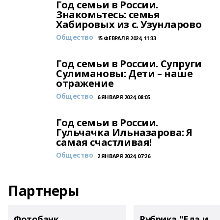
Год семьи в России.
Знакомьтесь: семья
Хабировых из с. Узунларово
Общество
15 ФЕВРАЛЯ 2024, 11:33
Год семьи в России. Супруги
Сулимановы: Дети – наше
отражение
Общество
6 ЯНВАРЯ 2024, 08:05
Год семьи в России.
Гульчачка Ильназарова: Я
самая счастливая!
Общество
2 ЯНВАРЯ 2024, 07:26
Партнеры
Фотобанк
Рубрика "Еда и