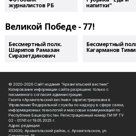
журналистов РБ
напитки"
Великой Победе - 77!
Бессмертный полк.
Бессмертный пол
Шарипов Рамазан
Кагарманов Тими
Сиразетдинович
© 2020-2026 Сайт издания "Архангельский вестник"
Копирование информации сайта разрешено только с
письменного согласия администрации.
Газета «Архангельский вестник» зарегистрирована в
Управлении Федеральной службы по надзору в сфере связи,
информационных технологий и массовых коммуникаций по
Республике Башкортостан. Регистрационный номер ПИ № ТУ
02 - 01741 от 19.05.2025 г.
Адрес редакции:
453030, Архангельский район, с. Архангельское, ул.
Советская, 18