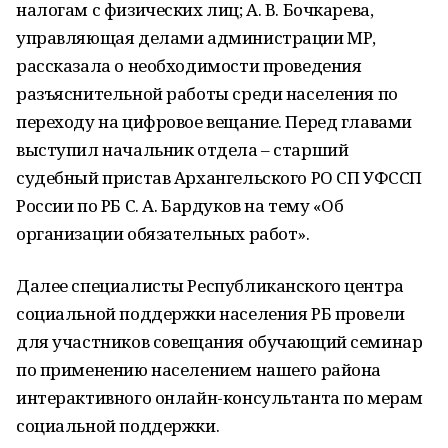
налогам с физических лиц; А. В. Бочкарева,
управляющая делами администрации МР,
рассказала о необходимости проведения
разъяснительной работы среди населения по
переходу на цифровое вещание. Перед главами
выступил начальник отдела – старший
судебный пристав Архангельского РО СП УФССП
России по РБ С. А. Бардуков на тему «Об
организации обязательных работ».
Далее специалисты Республиканского центра
социальной поддержки населения РБ провели
для участников совещания обучающий семинар
по применению населением нашего района
интерактивного онлайн-консультанта по мерам
социальной поддержки.