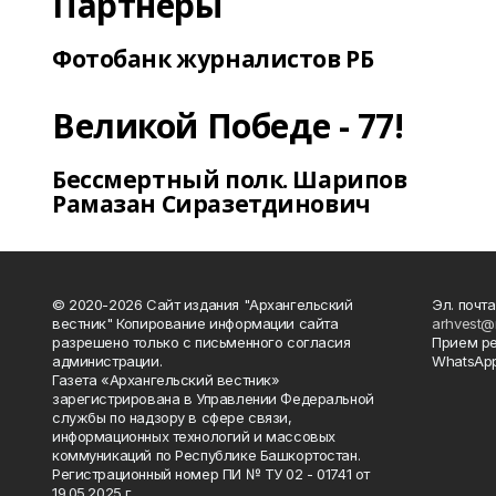
Партнеры
Фотобанк журналистов РБ
Великой Победе - 77!
Бессмертный полк. Шарипов
Рамазан Сиразетдинович
© 2020-2026 Сайт издания "Архангельский
Эл. почта
вестник" Копирование информации сайта
arhvest@
разрешено только с письменного согласия
Прием р
администрации.
WhatsApp
Газета «Архангельский вестник»
зарегистрирована в Управлении Федеральной
службы по надзору в сфере связи,
информационных технологий и массовых
коммуникаций по Республике Башкортостан.
Регистрационный номер ПИ № ТУ 02 - 01741 от
19.05.2025 г.