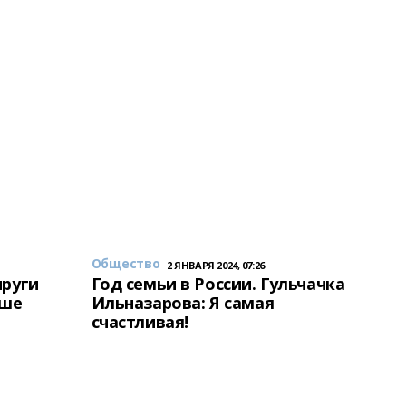
Общество
2 ЯНВАРЯ 2024, 07:26
пруги
Год семьи в России. Гульчачка
аше
Ильназарова: Я самая
счастливая!