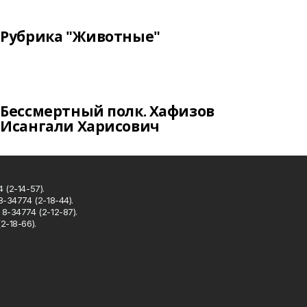
Рубрика "Животные"
Бессмертный полк. Хафизов
Исангали Харисович
 (2-14-57).
8-34774 (2-18-44).
8-34774 (2-12-87).
2-18-66).