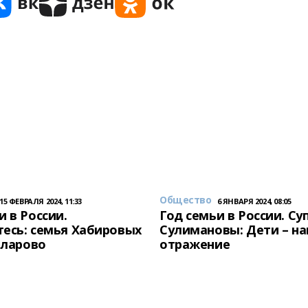
Общество
15 ФЕВРАЛЯ 2024, 11:33
6 ЯНВАРЯ 2024, 08:05
и в России.
Год семьи в России. Су
есь: семья Хабировых
Сулимановы: Дети – н
унларово
отражение