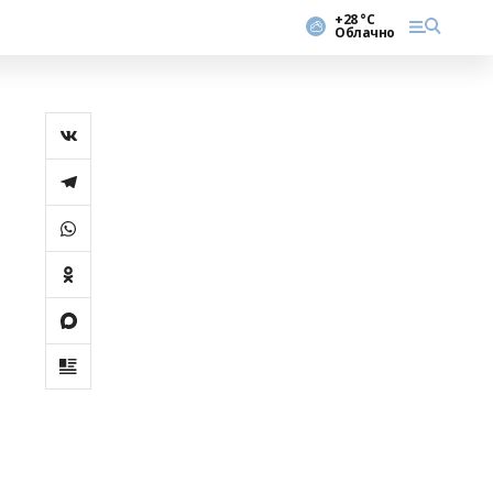
+28 °С
Облачно