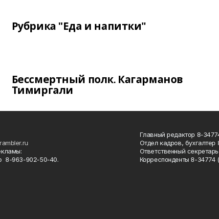
Рубрика "Еда и напитки"
Бессмертный полк. Кагарманов
Тимиргали
Главный редактор 8-34774
rambler.ru
Отдел кадров, бухгалтер
екламы:
Ответственный секретарь 
 8-963-902-50-40.
Корреспонденты 8-34774 (