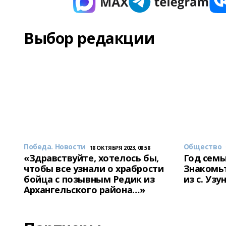
Выбор редакции
Победа. Новости
Общество
18 ОКТЯБРЯ 2023, 08:58
«Здравствуйте, хотелось бы,
Год семь
чтобы все узнали о храбрости
Знакомьт
бойца с позывным Редик из
из с. Уз
Архангельского района…»