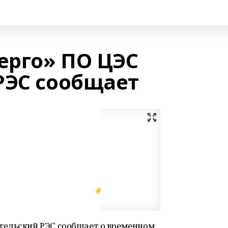
ерго» ПО ЦЭС
РЭС сообщает
гельский РЭС сообщает о временном