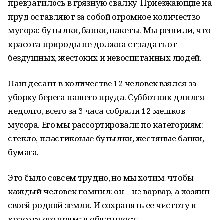
превратилось в грязную свалку. Приезжающие на
пруд оставляют за собой огромное количество
мусора: бутылки, банки, пакеты. Мы решили, что
красота природы не должна страдать от
бездушных, жестоких и невоспитанных людей.
Наш десант в количестве 12 человек взялся за
уборку берега нашего пруда. Субботник длился
недолго, всего за 3 часа собрали 12 мешков
мусора. Его мы рассортировали по категориям:
стекло, пластиковые бутылки, жестяные банки,
бумага.
Это было совсем трудно, но мы хотим, чтобы
каждый человек помнил: он – не варвар, а хозяин
своей родной земли. И сохранять ее чистоту и
красоту его прямая обязанность.