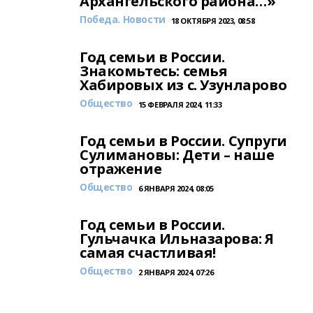
Архангельского района…»
Победа. Новости
18 ОКТЯБРЯ 2023, 08:58
Год семьи в России.
Знакомьтесь: семья
Хабировых из с. Узунларово
Общество
15 ФЕВРАЛЯ 2024, 11:33
Год семьи в России. Супруги
Сулимановы: Дети – наше
отражение
Общество
6 ЯНВАРЯ 2024, 08:05
Год семьи в России.
Гульчачка Ильназарова: Я
самая счастливая!
Общество
2 ЯНВАРЯ 2024, 07:26