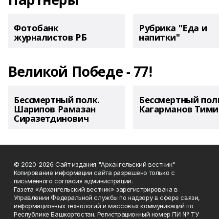
Фотобанк
Рубрика "Еда и
журналистов РБ
напитки"
Великой Победе - 77!
Бессмертный полк.
Бессмертный пол
Шарипов Рамазан
Кагарманов Тими
Сиразетдинович
© 2020-2026 Сайт издания "Архангельский вестник"
Копирование информации сайта разрешено только с
письменного согласия администрации.
Газета «Архангельский вестник» зарегистрирована в
Управлении Федеральной службы по надзору в сфере связи,
информационных технологий и массовых коммуникаций по
Республике Башкортостан. Регистрационный номер ПИ № ТУ