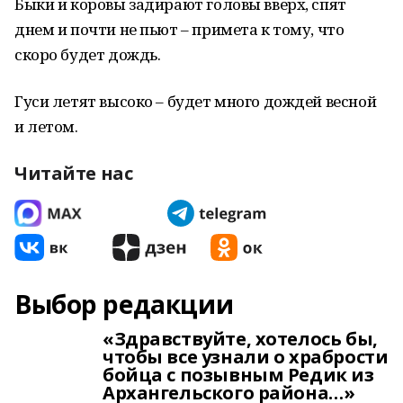
Быки и коровы задирают головы вверх, спят
днем и почти не пьют – примета к тому, что
скоро будет дождь.
Гуси летят высоко – будет много дождей весной
и летом.
Читайте нас
Выбор редакции
«Здравствуйте, хотелось бы,
чтобы все узнали о храбрости
бойца с позывным Редик из
Архангельского района…»