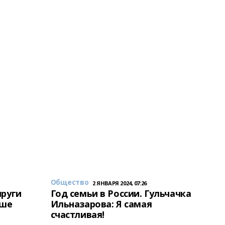
Общество
2 ЯНВАРЯ 2024, 07:26
пруги
Год семьи в России. Гульчачка
аше
Ильназарова: Я самая
счастливая!