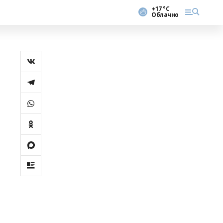
+17 °С
Облачно