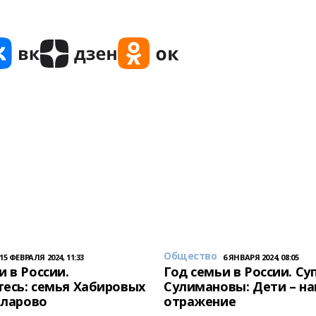
Общество
15 ФЕВРАЛЯ 2024, 11:33
6 ЯНВАРЯ 2024, 08:05
и в России.
Год семьи в России. Су
есь: семья Хабировых
Сулимановы: Дети – н
унларово
отражение