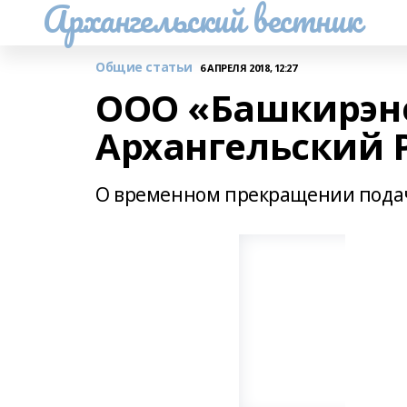
Архангельский вестник
Общие статьи
6 АПРЕЛЯ 2018, 12:27
ООО «Башкирэн
Архангельский 
О временном прекращении подач