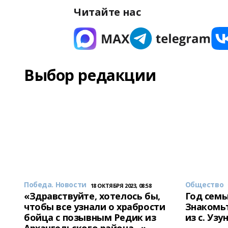
Читайте нас
Выбор редакции
Победа. Новости
Общество
18 ОКТЯБРЯ 2023, 08:58
«Здравствуйте, хотелось бы,
Год семь
чтобы все узнали о храбрости
Знакомьт
бойца с позывным Редик из
из с. Уз