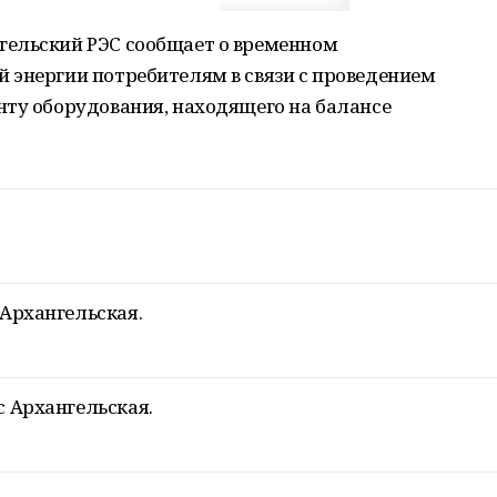
гельский РЭС сообщает о временном
 энергии потребителям в связи с проведением
нту оборудования, находящего на балансе
с Архангельская.
пс Архангельская.