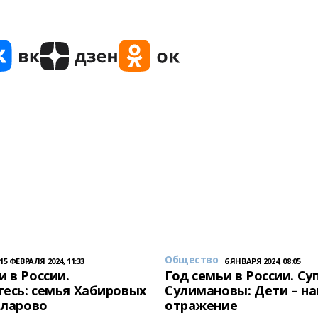
Общество
15 ФЕВРАЛЯ 2024, 11:33
6 ЯНВАРЯ 2024, 08:05
и в России.
Год семьи в России. Су
есь: семья Хабировых
Сулимановы: Дети – н
унларово
отражение