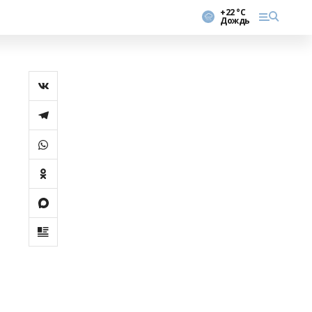
+22 °С
Дождь