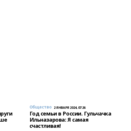
Общество
2 ЯНВАРЯ 2024, 07:26
пруги
Год семьи в России. Гульчачка
аше
Ильназарова: Я самая
счастливая!