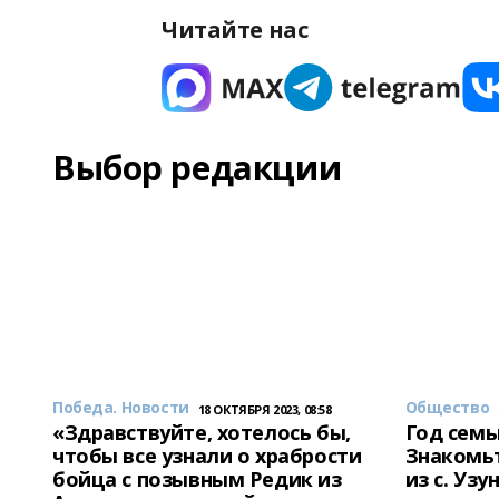
Читайте нас
Выбор редакции
Победа. Новости
Общество
18 ОКТЯБРЯ 2023, 08:58
«Здравствуйте, хотелось бы,
Год семь
чтобы все узнали о храбрости
Знакомьт
бойца с позывным Редик из
из с. Уз