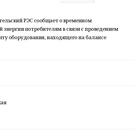
гельский РЭС сообщает о временном
 энергии потребителям в связи с проведением
нту оборудования, находящего на балансе
кая