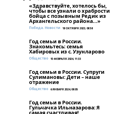
«Здравствуйте, хотелось бы,
чтобы все узнали о храбрости
бойца с позывным Редик из
Архангельского района…»
Победа. Новости
18 ОКТЯБРЯ 2023, 08:58
Год семьи в России.
Знакомьтесь: семья
Хабировых из с. Узунларово
Общество
15 ФЕВРАЛЯ 2024, 11:33
Год семьи в России. Супруги
Сулимановы: Дети – наше
отражение
Общество
6 ЯНВАРЯ 2024, 08:05
Год семьи в России.
Гульчачка Ильназарова: Я
самая счастливая!