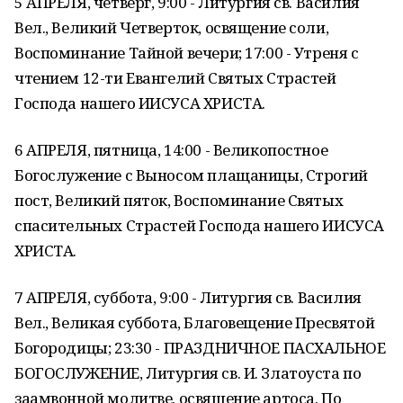
5 АПРЕЛЯ, четверг, 9:00 - Литургия св. Василия
Вел., Великий Четверток, освящение соли,
Воспоминание Тайной вечери; 17:00 - Утреня с
чтением 12-ти Евангелий Святых Страстей
Господа нашего ИИСУСА ХРИСТА.
6 АПРЕЛЯ, пятница, 14:00 - Великопостное
Богослужение с Выносом плащаницы, Строгий
пост, Великий пяток, Воспоминание Святых
спасительных Страстей Господа нашего ИИСУСА
ХРИСТА.
7 АПРЕЛЯ, суббота, 9:00 - Литургия св. Василия
Вел., Великая суббота, Благовещение Пресвятой
Богородицы; 23:30 - ПРАЗДНИЧНОЕ ПАСХАЛЬНОЕ
БОГОСЛУЖЕНИЕ, Литургия св. И. Златоуста по
заамвонной молитве, освящение артоса. По