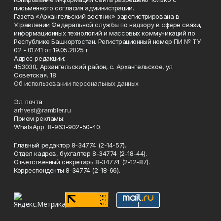
письменного согласия администрации.
Газета «Архангельский вестник» зарегистрирована в
Управлении Федеральной службы по надзору в сфере связи,
информационных технологий и массовых коммуникаций по
Республике Башкортостан. Регистрационный номер ПИ № ТУ
02 - 01741 от 19.05.2025 г.
Адрес редакции:
453030, Архангельский район, с. Архангельское, ул.
Советская, 18
Об использовании персональных данных
Эл. почта
arhvest@rambler.ru
Прием рекламы:
WhatsApp 8-963-902-50-40.
Главный редактор 8-34774 (2-14-57).
Отдел кадров, бухгалтер
8-34774 (2-18-44).
Ответственный секретарь 8-34774 (2-12-87).
Корреспонденты 8-34774 (2-18-66).