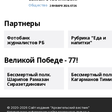
Общество
2 ЯНВАРЯ 2024, 07:26
Партнеры
Фотобанк
Рубрика "Еда и
журналистов РБ
напитки"
Великой Победе - 77!
Бессмертный полк.
Бессмертный пол
Шарипов Рамазан
Кагарманов Тими
Сиразетдинович
© 2020-2026 Сайт издания "Архангельский вестник"
Копирование информации сайта разрешено только с